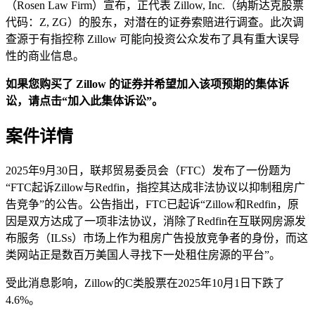
（Rosen Law Firm）宣布，正代表 Zillow, Inc.（纳斯达克股票
代码：Z, ZG）的股东，对潜在的证券索赔进行调查。此次调
查源于有指控称 Zillow 可能向投资公众发布了具有重大误导
性的商业信息。
如果您购买了 Zillow 的证券并希望加入该项预期的集体诉
讼，请点击“加入此集体诉讼”。
案件详情
2025年9月30日，联邦贸易委员会（FTC）发布了一份题为
“FTC起诉Zillow与Redfin，指控其达成非法协议以抑制租房广
告竞争”的公告。公告指出，FTC已起诉“Zillow和Redfin，原
因是双方达成了一项非法协议，消除了Redfin在互联网房源发
布服务（ILSs）市场上作为租房广告投放竞争者的身份，而这
类网站正是数百万美国人寻找下一处租住房源的平台”。
受此消息影响，Zillow的C类股票在2025年10月1日下跌了
4.6%。