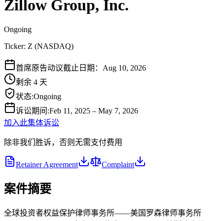
Zillow Group, Inc.
Ongoing
Ticker:
Z
(
NASDAQ
)
首席原告动议截止日期：Aug 10, 2026
剩余 4 天
状态
:
Ongoing
诉讼期间
:
Feb 11, 2025 – May 7, 2026
加入此集体诉讼
除非我们胜诉，否则无需支付费用
Retainer Agreement
Complaint
案件摘要
全球投资者权益保护律师事务所——美国罗森律师事务所