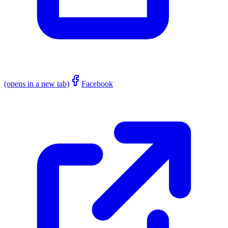
(opens in a new tab)
Facebook