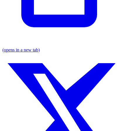
(opens in a new tab)