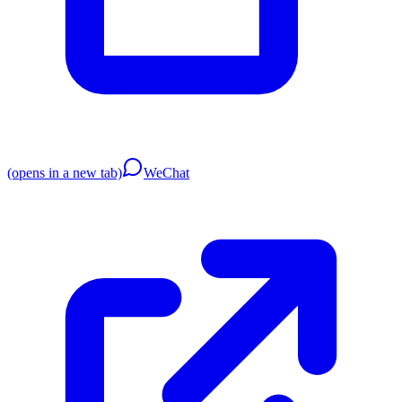
(opens in a new tab)
WeChat