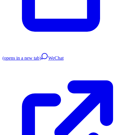
(opens in a new tab)
WeChat