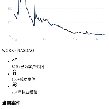
$50
$25
$0
Aug
Dec
Apr
Jul
WGRX
·
NASDAQ
$2B+
已为客户追回
100+
成功案件
25+
年执业经验
当前案件