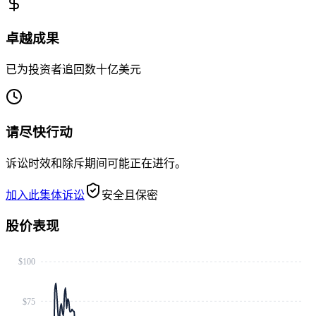
卓越成果
已为投资者追回数十亿美元
请尽快行动
诉讼时效和除斥期间可能正在进行。
加入此集体诉讼
安全且保密
股价表现
$100
$75