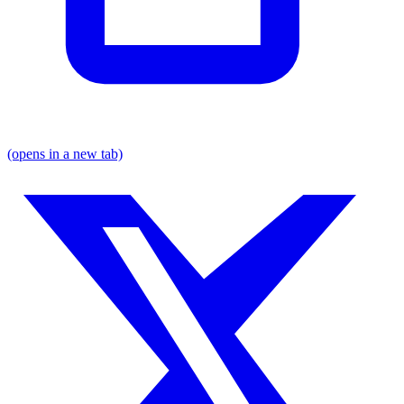
(opens in a new tab)