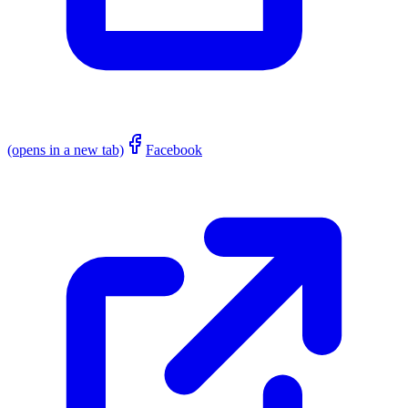
(opens in a new tab)
Facebook