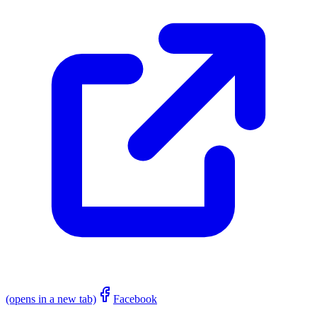
(opens in a new tab)
Facebook