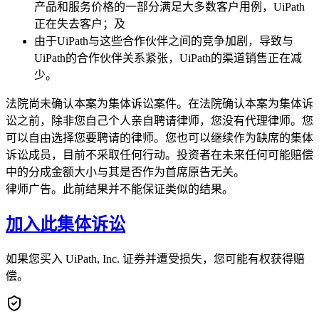
产品和服务价格的一部分满足大多数客户用例，UiPath
正在失去客户；及
由于UiPath与这些合作伙伴之间的竞争加剧，导致与
UiPath的合作伙伴关系紧张，UiPath的渠道销售正在减
少。
法院尚未确认本案为集体诉讼案件。在法院确认本案为集体诉
讼之前，除非您自己个人亲自聘请律师，您没有代理律师。您
可以自由选择您要聘请的律师。您也可以继续作为缺席的集体
诉讼成员，目前不采取任何行动。投资者在未来任何可能赔偿
中的分成金额大小与其是否作为首席原告无关。
律师广告。此前结果并不能保证类似的结果。
加入此集体诉讼
如果您买入 UiPath, Inc. 证券并遭受损失，您可能有权获得赔
偿。