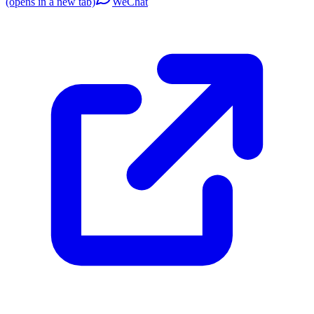
(opens in a new tab)
WeChat