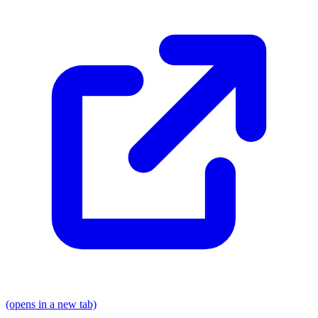
(opens in a new tab)