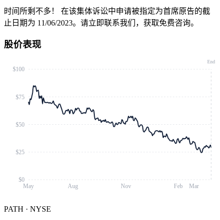
时间所剩不多！
在该集体诉讼中申请被指定为首席原告的截
止日期为 11/06/2023。请立即联系我们，获取免费咨询。
股价表现
End
$100
$75
$50
$25
$0
May
Aug
Nov
Feb
Mar
PATH
·
NYSE