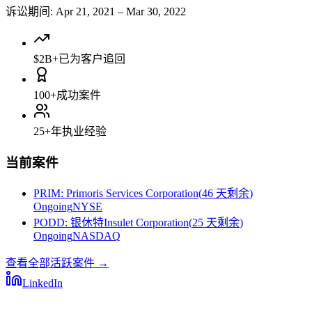
诉讼期间
:
Apr 21, 2021
–
Mar 30, 2022
$2B+
已为客户追回
100+
成功案件
25+
年执业经验
当前案件
PRIM
:
Primoris Services Corporation
(
46 天剩余
)
Ongoing
NYSE
PODD
:
银休特Insulet Corporation
(
25 天剩余
)
Ongoing
NASDAQ
查看全部活跃案件
→
LinkedIn