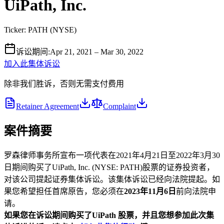
UiPath, Inc.
Ticker:
PATH
(
NYSE
)
诉讼期间
:
Apr 21, 2021 – Mar 30, 2022
加入此集体诉讼
除非我们胜诉，否则无需支付费用
Retainer Agreement
Complaint
案件摘要
罗森律师事务所宣布一项代表在2021年4月21日至2022年3月30
日期间购买了UiPath, Inc. (NYSE: PATH)股票的证券投资者，
对该公司提起证券集体诉讼。该集体诉讼已经向法院提起。如
果您希望担任首席原告，您必须在
2023年11月6日
前向法院申
请。
如果您
在诉讼期间购买了UiPath
股票，并且您想参加此次集