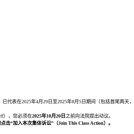
25年4月29日至2025年8月5日期间（包括首尾两天，此为“集体诉讼
iff），您必须在
2025年10月20日
之前向法院提出动议。
本次集体诉讼”（Join This Class Action）。