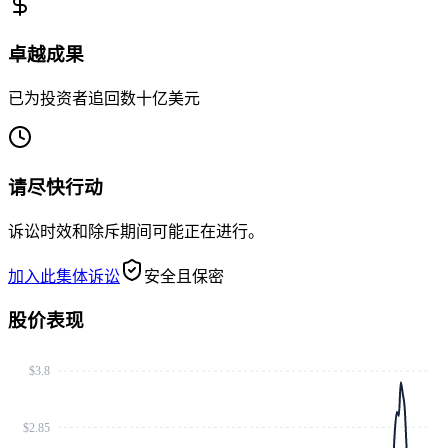
卓越成果
已为投资者追回数十亿美元
请尽快行动
诉讼时效和除斥期间可能正在进行。
加入此集体诉讼
安全且保密
股价表现
$3.8
$2.85