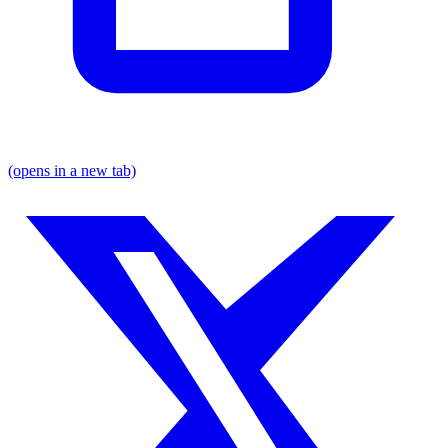
(opens in a new tab)