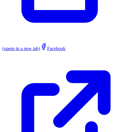
(opens in a new tab)
Facebook