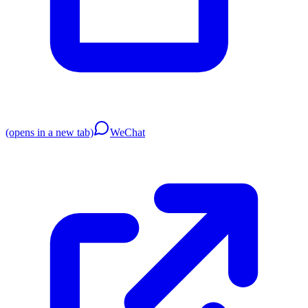
(opens in a new tab)
WeChat