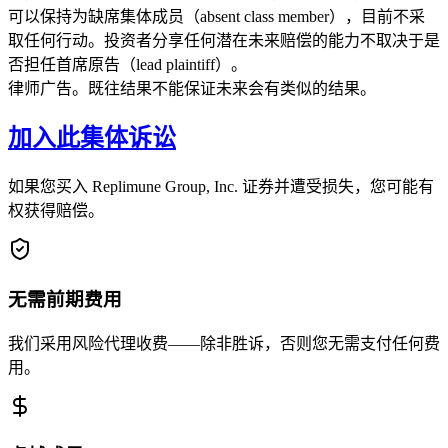
可以保持为缺席集体成员（absent class member），目前不采
取任何行动。投资者分享任何潜在未来赔偿的能力不取决于是
否担任首席原告（lead plaintiff）。
律师广告。既往结果不能保证未来会有类似的结果。
加入此集体诉讼
如果您买入 Replimune Group, Inc. 证券并遭受损失，您可能有
权获得赔偿。
无需前期费用
我们采用风险代理收费——除非胜诉，否则您无需支付任何费
用。