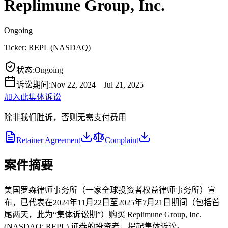
Replimune Group, Inc.
Ongoing
Ticker:
REPL
(
NASDAQ
)
状态
:
Ongoing
诉讼期间
:
Nov 22, 2024 – Jul 21, 2025
加入此集体诉讼
除非我们胜诉，否则无需支付费用
Retainer Agreement
Complaint
案件摘要
美国罗森律师事务所（一家全球投资者权益律师事务所）宣
布，已代表在2024年11月22日至2025年7月21日期间（包括首
尾两天，此为“集体诉讼期”）购买 Replimune Group, Inc.
(NASDAQ: REPL) 证券的投资者，提起集体诉讼。