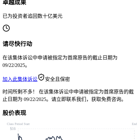
卓越成果
已为投资者追回数十亿美元
请尽快行动
在该集体诉讼中申请被指定为首席原告的截止日期为
09/22/2025。
加入此集体诉讼
安全且保密
时间所剩不多！
在该集体诉讼中申请被指定为首席原告的截
止日期为 09/22/2025。请立即联系我们，获取免费咨询。
股价表现
Class Period Start
End
$16