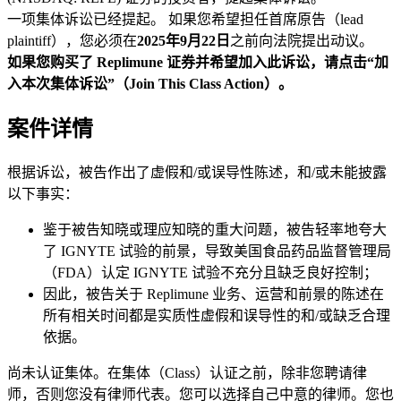
一项集体诉讼已经提起。 如果您希望担任首席原告（lead
plaintiff），您必须在
2025年9月22日
之前向法院提出动议。
如果您购买了 Replimune 证券并希望加入此诉讼，请点击“加
入本次集体诉讼”（Join This Class Action）。
案件详情
根据诉讼，被告作出了虚假和/或误导性陈述，和/或未能披露
以下事实：
鉴于被告知晓或理应知晓的重大问题，被告轻率地夸大
了 IGNYTE 试验的前景，导致美国食品药品监督管理局
（FDA）认定 IGNYTE 试验不充分且缺乏良好控制；
因此，被告关于 Replimune 业务、运营和前景的陈述在
所有相关时间都是实质性虚假和误导性的和/或缺乏合理
依据。
尚未认证集体。在集体（Class）认证之前，除非您聘请律
师，否则您没有律师代表。您可以选择自己中意的律师。您也