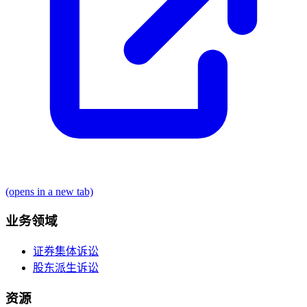
(opens in a new tab)
业务领域
证券集体诉讼
股东派生诉讼
资源