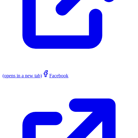
(opens in a new tab)
Facebook