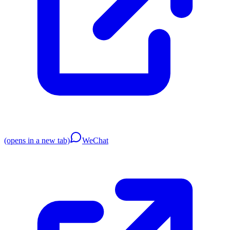
(opens in a new tab)
WeChat