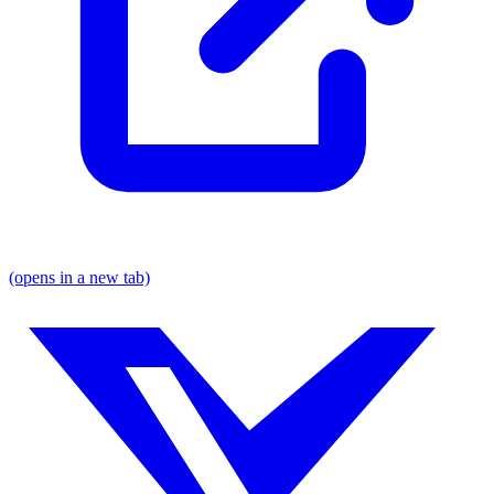
(opens in a new tab)