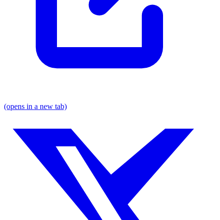
(opens in a new tab)