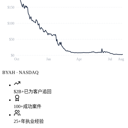
$150
$100
$50
$0
Oct
Jan
Apr
Jul
Aug
BYAH
·
NASDAQ
$2B+
已为客户追回
100+
成功案件
25+
年执业经验