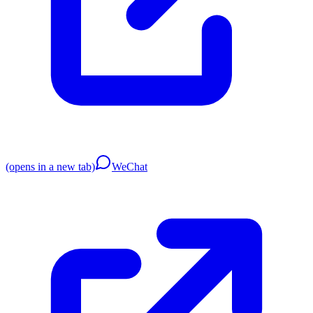
(opens in a new tab)
WeChat