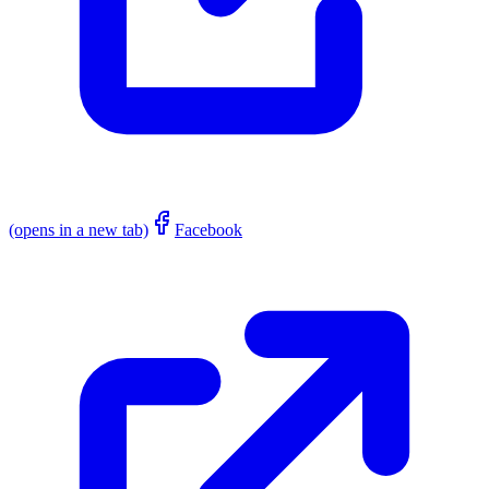
(opens in a new tab)
Facebook