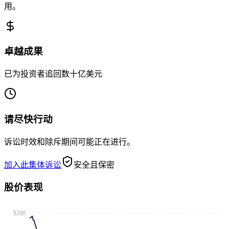
用。
卓越成果
已为投资者追回数十亿美元
请尽快行动
诉讼时效和除斥期间可能正在进行。
加入此集体诉讼
安全且保密
股价表现
$200