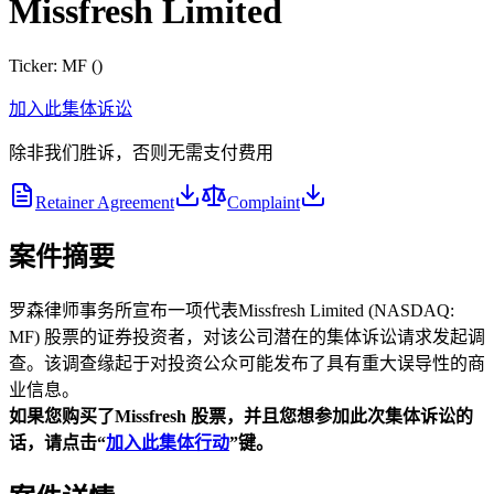
Missfresh Limited
Ticker:
MF
(
)
加入此集体诉讼
除非我们胜诉，否则无需支付费用
Retainer Agreement
Complaint
案件摘要
罗森律师事务所宣布一项代表Missfresh Limited (NASDAQ:
MF) 股票的证券投资者，对该公司潜在的集体诉讼请求发起调
查。该调查缘起于对投资公众可能发布了具有重大误导性的商
业信息。
如果您购买了Missfresh
股票，并且您想参加此次集体诉讼的
话，请点击“
加入此集体行动
”
键。