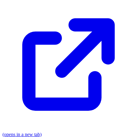
(opens in a new tab)