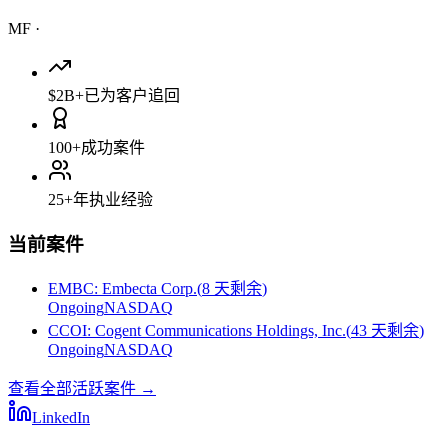
MF
·
$2B+
已为客户追回
100+
成功案件
25+
年执业经验
当前案件
EMBC
:
Embecta Corp.
(
8 天剩余
)
Ongoing
NASDAQ
CCOI
:
Cogent Communications Holdings, Inc.
(
43 天剩余
)
Ongoing
NASDAQ
查看全部活跃案件
→
LinkedIn