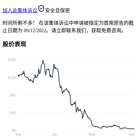
加入此集体诉讼
安全且保密
时间所剩不多！
在该集体诉讼中申请被指定为首席原告的截
止日期为 09/12/2022。请立即联系我们，获取免费咨询。
股价表现
$160
$120
$80
$40
$0
Sep
Jan
May
Sep