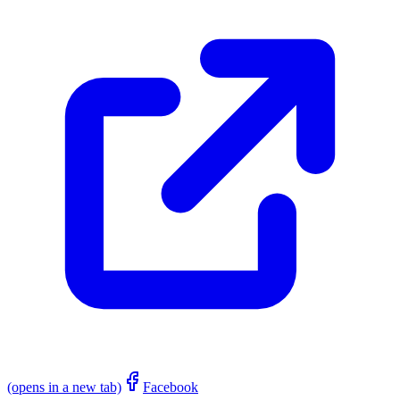
(opens in a new tab)
Facebook