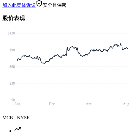
加入此集体诉讼
安全且保密
股价表现
$120
$90
$60
$30
$0
Aug
Dec
Apr
Aug
MCB
·
NYSE