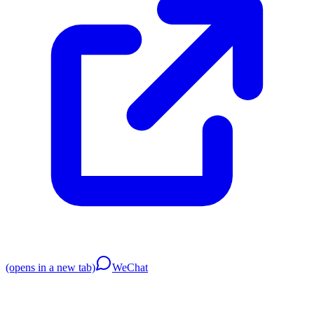
(opens in a new tab)
WeChat