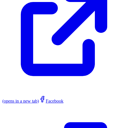
(opens in a new tab)
Facebook