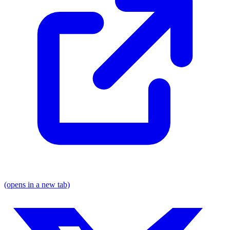
(opens in a new tab)