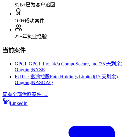
$2B+
已为客户追回
100+
成功案件
25+
年执业经验
当前案件
GPGI
:
GPGI, Inc. f/k/a CompoSecure, Inc.
(
35 天剩余
)
Ongoing
NYSE
FUTU
:
富途控股Futu Holdings Limited
(
15 天剩余
)
Ongoing
NASDAQ
查看全部活跃案件
→
LinkedIn