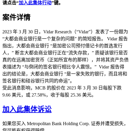
请点击“
加入此集体行动
”
键。
案件详情
2023 年 3 月 30 日，Vidar Research（“Vidar”）发表了一份题为
“大都会商业银行是一个复杂的问题” 的简短报告。 Vidar 报告
指出，大都会商业银行 “是加密公司预付借记卡的首选发行
人，” 断言大都会商业银行正在“流失存款，” 质疑该银行是否
真的在远离加密货币（正如所宣布的那样），并将其资产负债
表描述为 “与倒闭的签名银行相比令人震惊。” Vidar 报告得
出的结论是，大都会商业银行 “是一家失败的银行，而且将和
签名银行和硅谷银行共同的命运”。
受此消息影响，MCB 的股价在 2023 年 3 月 30 日每股下跌
9.66 美元，或 27.58%，收于每股 25.36 美元。
加入此集体诉讼
如果您买入 Metropolitan Bank Holding Corp. 证券并遭受损失，
您可能有权获得赔偿。