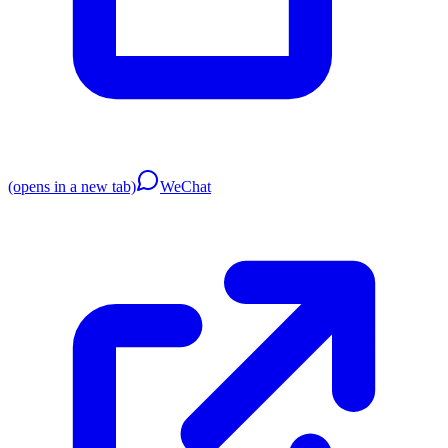
(opens in a new tab)
WeChat