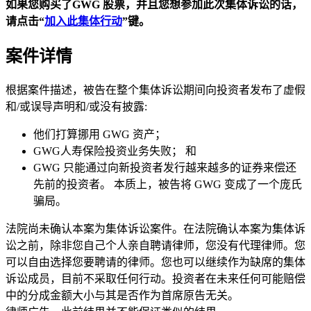
如果您购买了GWG
股票，并且您想参加此次集体诉讼的话，
请点击“
加入此集体行动
”
键。
案件详情
根据案件描述，被告在整个集体诉讼期间向投资者发布了虚假
和/或误导声明和/或没有披露:
他们打算挪用 GWG 资产；
GWG人寿保险投资业务失败； 和
GWG 只能通过向新投资者发行越来越多的证券来偿还
先前的投资者。 本质上，被告将 GWG 变成了一个庞氏
骗局。
法院尚未确认本案为集体诉讼案件。在法院确认本案为集体诉
讼之前，除非您自己个人亲自聘请律师，您没有代理律师。您
可以自由选择您要聘请的律师。您也可以继续作为缺席的集体
诉讼成员，目前不采取任何行动。投资者在未来任何可能赔偿
中的分成金额大小与其是否作为首席原告无关。