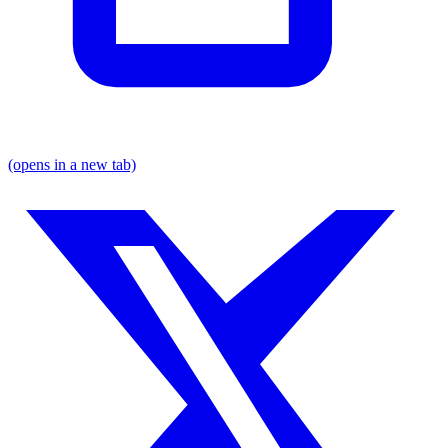
(opens in a new tab)