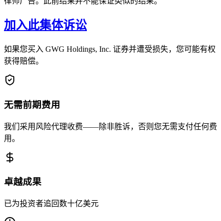
律师广告。此前结果并不能保证类似的结果。
加入此集体诉讼
如果您买入 GWG Holdings, Inc. 证券并遭受损失，您可能有权
获得赔偿。
无需前期费用
我们采用风险代理收费——除非胜诉，否则您无需支付任何费
用。
卓越成果
已为投资者追回数十亿美元