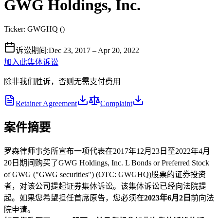
GWG Holdings, Inc.
Ticker:
GWGHQ
(
)
诉讼期间
:
Dec 23, 2017 – Apr 20, 2022
加入此集体诉讼
除非我们胜诉，否则无需支付费用
Retainer Agreement
Complaint
案件摘要
罗森律师事务所宣布一项代表在2017年12月23日至2022年4月
20日期间购买了GWG Holdings, Inc. L Bonds or Preferred Stock
of GWG ("GWG securities") (OTC: GWGHQ)股票的证券投资
者，对该公司提起证券集体诉讼。该集体诉讼已经向法院提
起。如果您希望担任首席原告，您必须在
2023年6月2日
前向法
院申请。