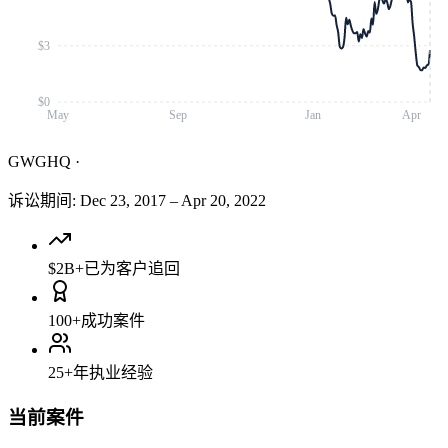
$3
$0
May
Sep
Jan
Apr
GWGHQ
·
诉讼期间
:
Dec 23, 2017
–
Apr 20, 2022
$2B+
已为客户追回
100+
成功案件
25+
年执业经验
当前案件