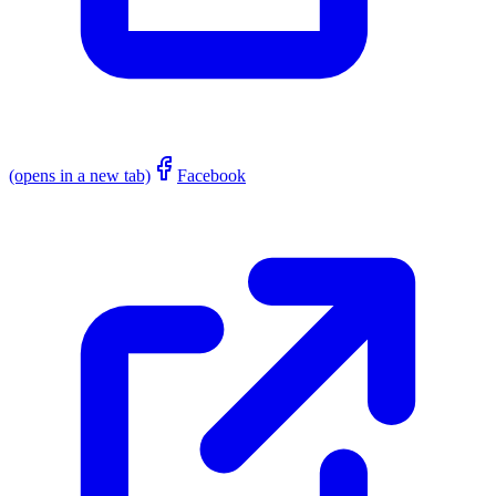
(opens in a new tab)
Facebook