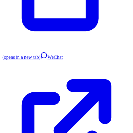
(opens in a new tab)
WeChat