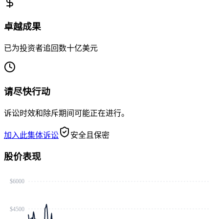
卓越成果
已为投资者追回数十亿美元
请尽快行动
诉讼时效和除斥期间可能正在进行。
加入此集体诉讼
安全且保密
股价表现
$6000
$4500