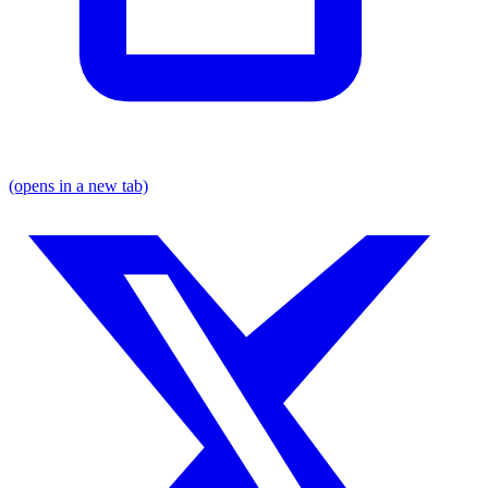
(opens in a new tab)