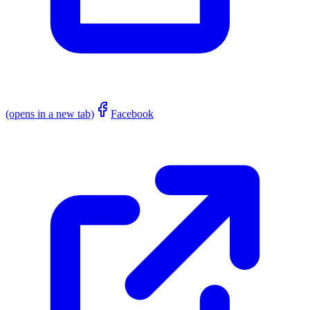
(opens in a new tab)
Facebook