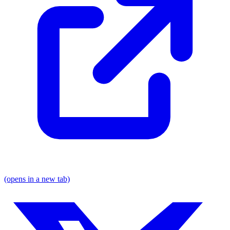
(opens in a new tab)