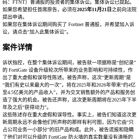
码：FTNT）普通股的投资者的集体诉讼。集体诉讼已提起。
如果您希望担任首席原告，必须在
2025年11月21日
之前向法院
提出申请。
如果您在集体诉讼期间购买了 Fortinet 普通股，并希望加入诉
讼，请点击“加入此集体诉讼”。
案件详情
诉状指控，在整个集体诉讼期间，被告就一项据称是“创纪录”
的 FortiGate 设备升级轮次所带来的业务影响和可持续性，作
出了重大虚假和误导性陈述。被告声称，这次“更新周期”是
“我们有史以来最大的一次”，将在2025年和2026年带来“约4亿
至4.5亿美元的产品收入”，并为交叉销售额外的产品和服务创
造了强大的机会。被告还声称，这次更新周期将在2025年下半
年及之后“获得动力”。
这些陈述存在重大虚假和误导性。事实上，被告们知道这次更
新周期永远不会像他们所声称的那样有利可图，因为它由“只
占公司业务一小部分”的旧产品构成。此外，被告谎报和隐瞒
了他们对可以升级的 FortiGate 防火墙的真实数量没有清晰的