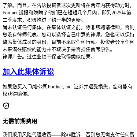
了解。而且，在告诉投资者这次更新将在两年内获得动力时，
Fortinet 谎报和隐瞒了他们已在短短几个月内，即到2025年第
二季度末，积极推进了约一半的更新。
尚未认证任何集体。在集体认证之前，除非您聘请律师，否则
您没有律师代表。您可以选择自己中意的律师。您也可以保持
缺席集体成员的身份，目前不采取任何行动。投资者分享任何
未来潜在赔偿的能力并不取决于是否担任首席原告。
律师广告。过往业绩不保证取得类似结果。
加入此集体诉讼
如果您买入 飞塔公司Fortinet, Inc. 证券并遭受损失，您可能有
权获得赔偿。
无需前期费用
我们采用风险代理收费——除非胜诉，否则您无需支付任何费