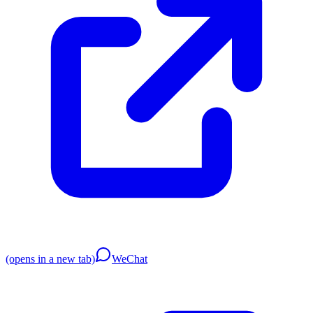
(opens in a new tab)
WeChat