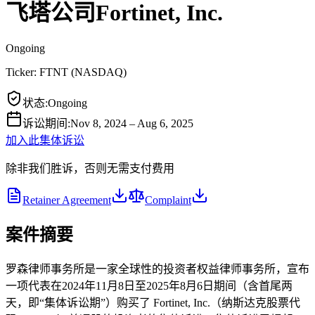
飞塔公司Fortinet, Inc.
Ongoing
Ticker:
FTNT
(
NASDAQ
)
状态
:
Ongoing
诉讼期间
:
Nov 8, 2024 – Aug 6, 2025
加入此集体诉讼
除非我们胜诉，否则无需支付费用
Retainer Agreement
Complaint
案件摘要
罗森律师事务所是一家全球性的投资者权益律师事务所，宣布
一项代表在2024年11月8日至2025年8月6日期间（含首尾两
天，即“集体诉讼期”）购买了 Fortinet, Inc.（纳斯达克股票代