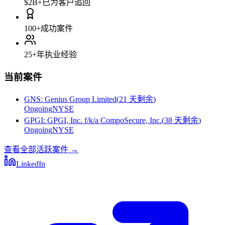
$2B+
已为客户追回
100+
成功案件
25+
年执业经验
当前案件
GNS
:
Genius Group Limited
(
21 天剩余
)
Ongoing
NYSE
GPGI
:
GPGI, Inc. f/k/a CompoSecure, Inc.
(
38 天剩余
)
Ongoing
NYSE
查看全部活跃案件
→
LinkedIn