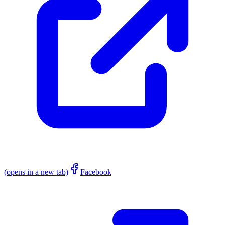
(opens in a new tab)
Facebook