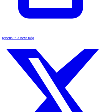
(opens in a new tab)