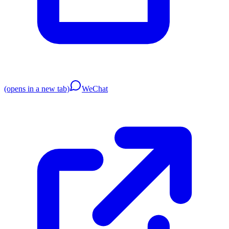
(opens in a new tab)
WeChat