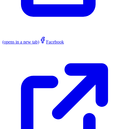
(opens in a new tab)
Facebook