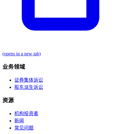
(opens in a new tab)
业务领域
证券集体诉讼
股东派生诉讼
资源
机构投资者
新闻
常见问题