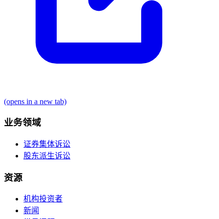
(opens in a new tab)
业务领域
证券集体诉讼
股东派生诉讼
资源
机构投资者
新闻