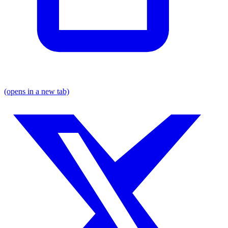
(opens in a new tab)