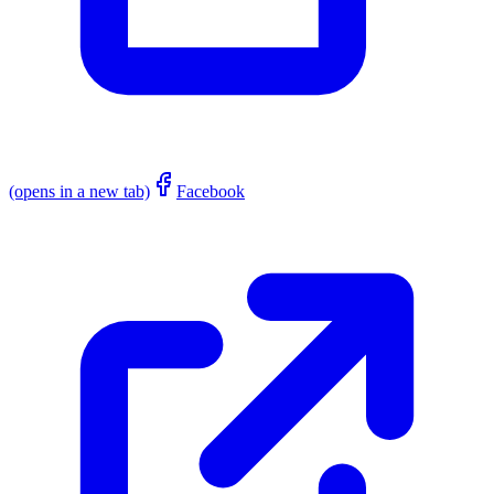
(opens in a new tab)
Facebook