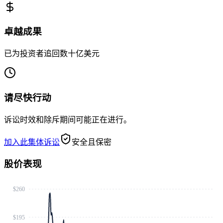
卓越成果
已为投资者追回数十亿美元
请尽快行动
诉讼时效和除斥期间可能正在进行。
加入此集体诉讼
安全且保密
股价表现
$260
$195