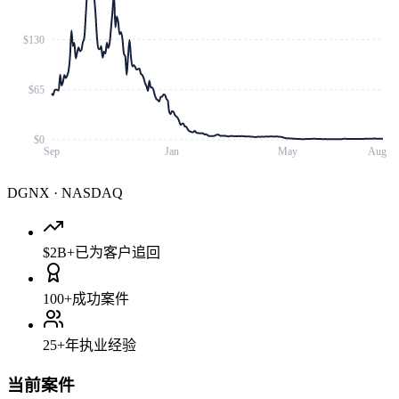
$130
$65
$0
Sep
Jan
May
Aug
DGNX
·
NASDAQ
$2B+
已为客户追回
100+
成功案件
25+
年执业经验
当前案件