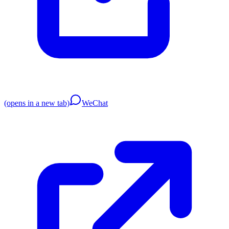
(opens in a new tab)
WeChat