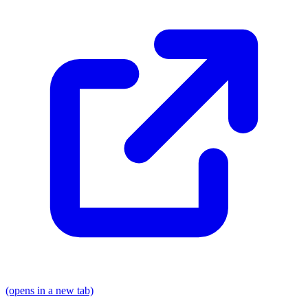
(opens in a new tab)