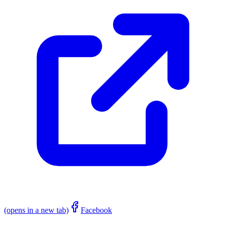
(opens in a new tab)
Facebook