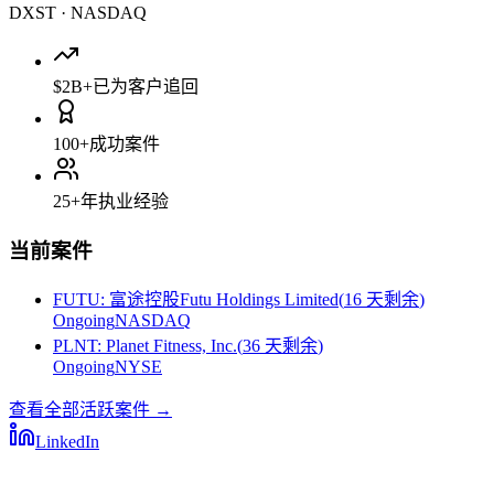
DXST
·
NASDAQ
$2B+
已为客户追回
100+
成功案件
25+
年执业经验
当前案件
FUTU
:
富途控股Futu Holdings Limited
(
16 天剩余
)
Ongoing
NASDAQ
PLNT
:
Planet Fitness, Inc.
(
36 天剩余
)
Ongoing
NYSE
查看全部活跃案件
→
LinkedIn