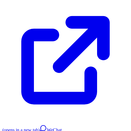
(opens in a new tab)
WeChat