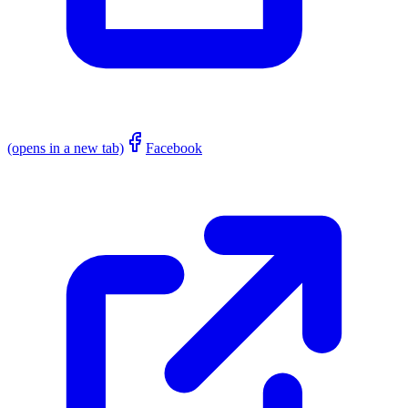
(opens in a new tab)
Facebook