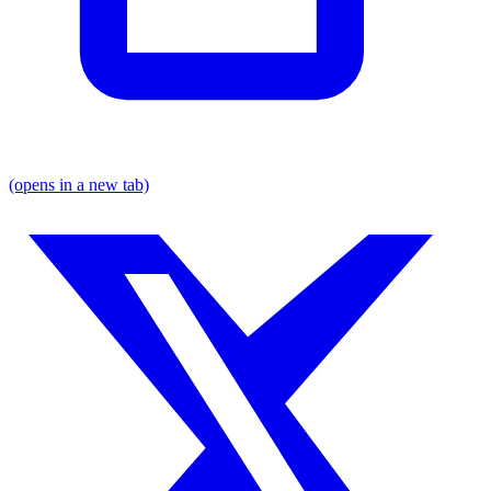
(opens in a new tab)