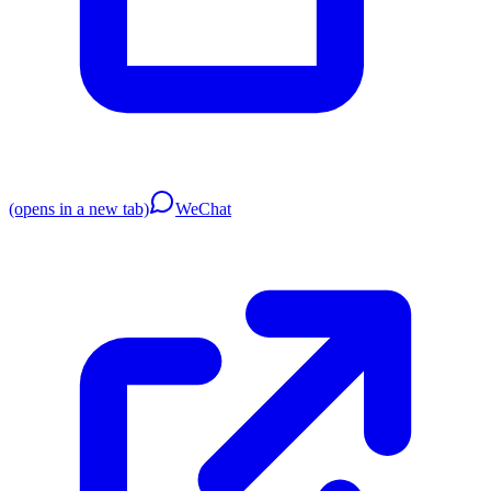
(opens in a new tab)
WeChat