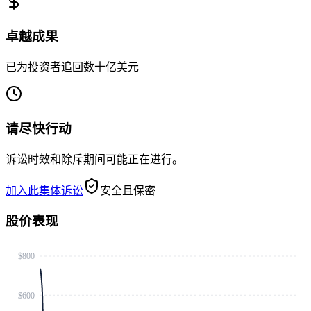
卓越成果
已为投资者追回数十亿美元
请尽快行动
诉讼时效和除斥期间可能正在进行。
加入此集体诉讼
安全且保密
股价表现
$800
$600