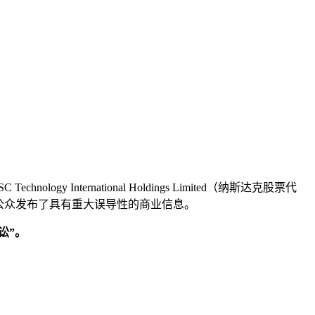
International Holdings Limited（纳斯达克股票代
 可能向投资公众发布了具有重大误导性的商业信息。
诉讼”。