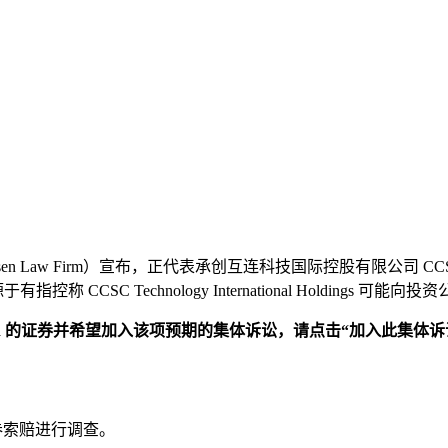
rm）宣布，正代表承创互连科技国际控股有限公司 CCSC Technology 
CSC Technology International Holdings
dings Limited 的证券并希望加入该项预期的集体诉讼，请点击“加入此集体
证券索赔进行调查。