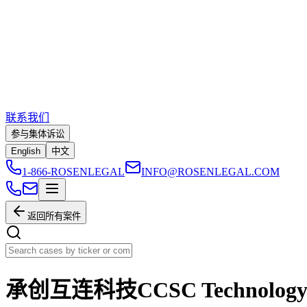
联系我们
参与集体诉讼
English
中文
1-866-ROSENLEGAL
INFO@ROSENLEGAL.COM
返回所有案件
承创互连科技CCSC Technology Inte