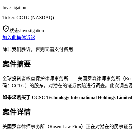
Investigation
Ticker:
CCTG
(
NASDAQ
)
状态
:
Investigation
加入此集体诉讼
除非我们胜诉，否则无需支付费用
案件摘要
全球投资者权益保护律师事务所——美国罗森律师事务所（Rosen Law Fi
码：CCTG）的股东，对潜在的证券索赔进行调查。此次调查源于有指控称 C
如果您购买了 CCSC Technology International Hol
案件详情
美国罗森律师事务所（Rosen Law Firm）正在对潜在的民事