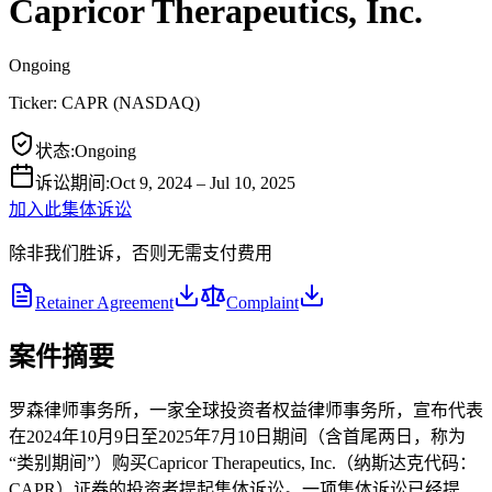
Capricor Therapeutics, Inc.
Ongoing
Ticker:
CAPR
(
NASDAQ
)
状态
:
Ongoing
诉讼期间
:
Oct 9, 2024 – Jul 10, 2025
加入此集体诉讼
除非我们胜诉，否则无需支付费用
Retainer Agreement
Complaint
案件摘要
罗森律师事务所，一家全球投资者权益律师事务所，宣布代表
在2024年10月9日至2025年7月10日期间（含首尾两日，称为
“类别期间”）购买Capricor Therapeutics, Inc.（纳斯达克代码：
CAPR）证券的投资者提起集体诉讼。一项集体诉讼已经提