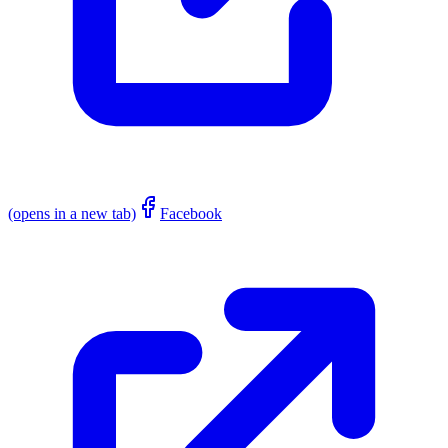
(opens in a new tab)
Facebook