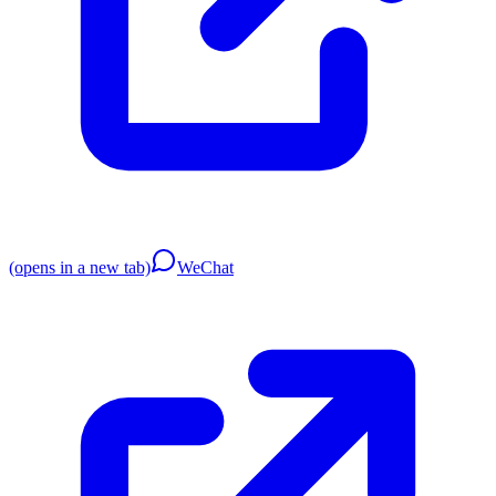
(opens in a new tab)
WeChat