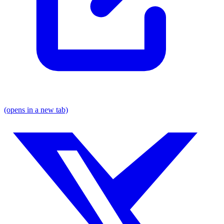
(opens in a new tab)