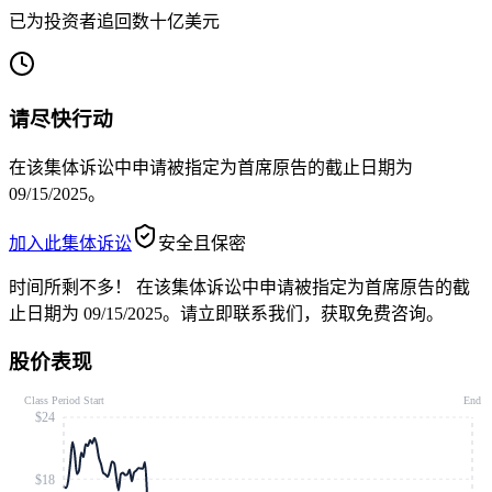
已为投资者追回数十亿美元
请尽快行动
在该集体诉讼中申请被指定为首席原告的截止日期为
09/15/2025。
加入此集体诉讼
安全且保密
时间所剩不多！
在该集体诉讼中申请被指定为首席原告的截
止日期为 09/15/2025。请立即联系我们，获取免费咨询。
股价表现
Class Period Start
End
$24
$18