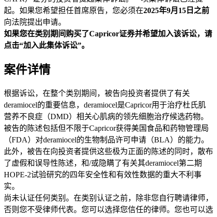
起。如果您希望担任首席原告，您必须在
2025年9月15日之前
向法院提出申请。
如果您在类别期间购买了Capricor证券并希望加入该诉讼，请
点击“加入此集体诉讼”。
案件详情
根据诉讼，在整个类别期间，被告向投资者提供了有关
deramiocel的重要信息，deramiocel是Capricor用于治疗杜氏肌
营养不良症（DMD）相关心肌病的领先细胞治疗候选药物。
被告的陈述包括但不限于Capricor获得美国食品和药物管理局
（FDA）对deramiocel的生物制品许可申请（BLA）的能力。
此外，被告在向投资者提供这些极为正面的陈述的同时，散布
了虚假和误导性陈述，和/或隐瞒了有关其deramiocel第二期
HOPE-2试验研究的四年安全性和有效性数据的重大不利事
实。
尚未认证任何类别。在类别认证之前，除非您自行聘请律师，
否则您不受律师代表。您可以选择您信任的律师。您也可以选