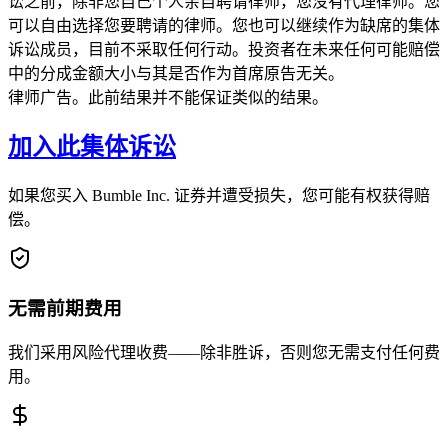
讼之前，除非您自己个人亲自聘请律师，您没有代理律师。您
可以自由选择您要聘请的律师。您也可以继续作为缺席的集体
诉讼成员，目前不采取任何行动。投资者在未来任何可能赔偿
中的分成金额大小与其是否作为首席原告无关。
律师广告。此前结果并不能保证类似的结果。
加入此集体诉讼
如果您买入 Bumble Inc. 证券并遭受损失，您可能有权获得赔
偿。
无需前期费用
我们采用风险代理收费——除非胜诉，否则您无需支付任何费
用。