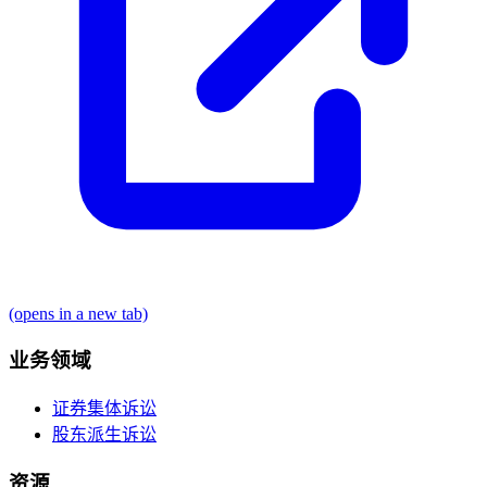
(opens in a new tab)
业务领域
证券集体诉讼
股东派生诉讼
资源