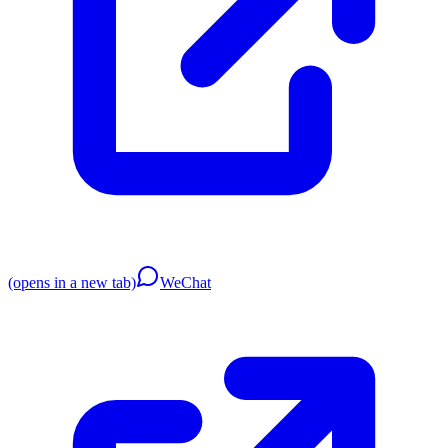
(opens in a new tab)
WeChat