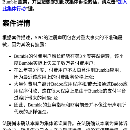
Bumble
股票，并且您想参加此次集体诉讼的话，请点击“
加入
此集体行动
”键。
案件详情
根据案件描述，SPO的注册声明包含对重大事实的不准确晟
敏，因为其没有披露：
Bumble的付费用户增长趋势在第3季度突然逆转，该季
度Bumble实际上失去了数万名付费用户;
在21年第3季度，付费用户不太愿意注册Bumble应用，
因为最近该应用上的付费服务价格上涨;
大量付费用户离开Badoo应用程序和/或无法通过Badoo应
用程序付款，这在很大程度上是由于Bumble的支付平台
过渡所带来的问题; 及
因此，Bumble的业务指标和财务前景并不像注册声明所
代表的那样强劲。
法院尚未确认本案为集体诉讼案件。在法院确认本案为集体诉