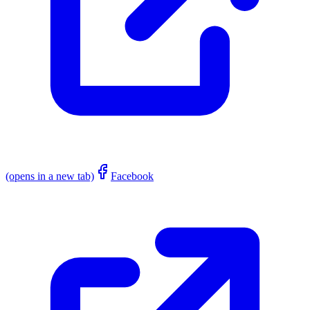
(opens in a new tab)
Facebook