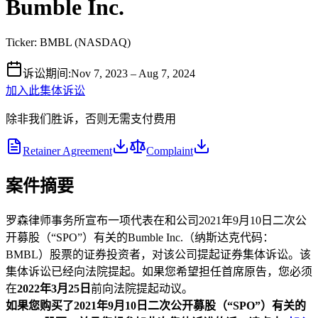
Bumble Inc.
Ticker:
BMBL
(
NASDAQ
)
诉讼期间
:
Nov 7, 2023 – Aug 7, 2024
加入此集体诉讼
除非我们胜诉，否则无需支付费用
Retainer Agreement
Complaint
案件摘要
罗森律师事务所宣布一项代表在和公司2021年9月10日二次公
开募股（“SPO”）有关的Bumble Inc.（纳斯达克代码：
BMBL）股票的证券投资者，对该公司提起证券集体诉讼。该
集体诉讼已经向法院提起。如果您希望担任首席原告，您必须
在
2022年3月25日
前向法院提起动议。
如果您购买了2021年9月10日二次公开募股（“SPO”）有关的