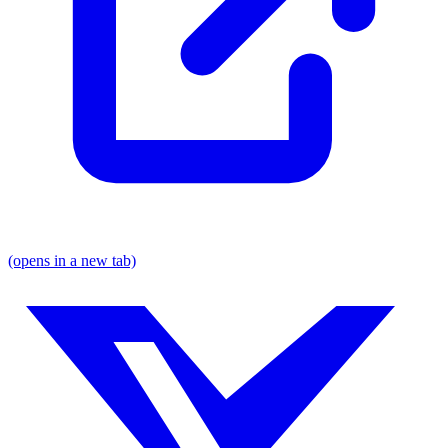
(opens in a new tab)