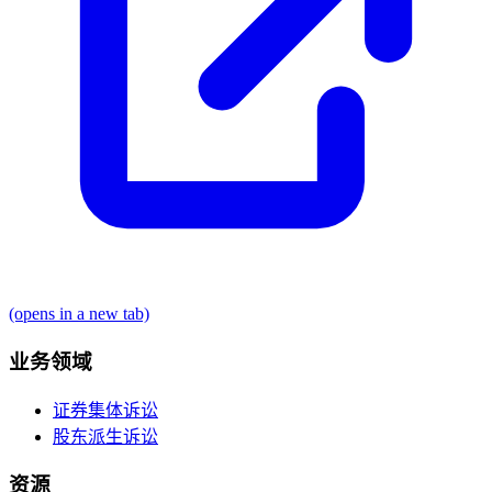
(opens in a new tab)
业务领域
证券集体诉讼
股东派生诉讼
资源