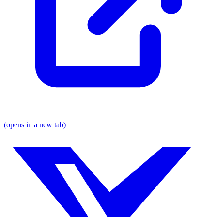
(opens in a new tab)