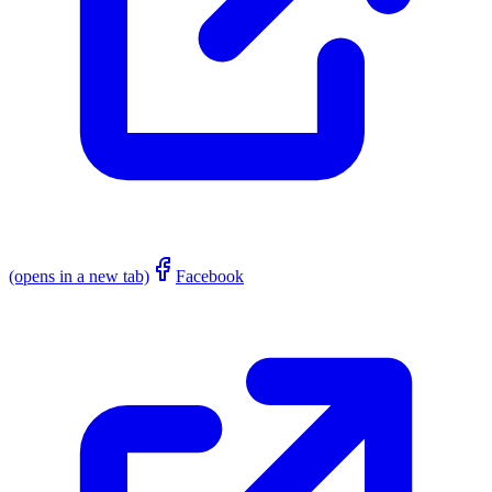
(opens in a new tab)
Facebook