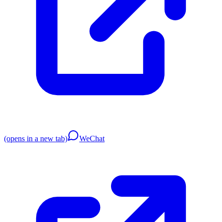
(opens in a new tab)
WeChat