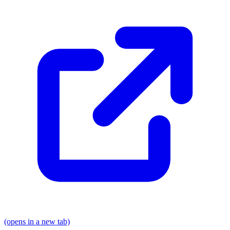
(opens in a new tab)