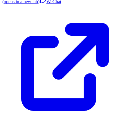
(opens in a new tab)
WeChat