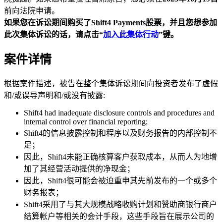
前向法院申请。
如果您在诉讼期间购买了Shift4 Payments
股票，并且您想参加
此次集体诉讼的话，请点击“
加入此集体行动
”
键。
案件详情
根据案件描述，被告在整个集体诉讼期间向投资者发布了虚假
和/或误导声明和/或没有披露:
Shift4 had inadequate disclosure controls and procedures and
internal control over financial reporting;
Shift4的信息披露控制和程序以及财务报告的内部控制不
足；
因此，Shift4未能正确核算客户获取成本，从而人为地增
加了其经营活动提供的净现金；
因此，Shift4很可能会被迫重申其先前发布的一个或多个
财务报表；
Shift4采用了与其大规模战略收购计划和赞助商银行商户
结算帐户等相关的会计手段，这些手段旨在展示公司的