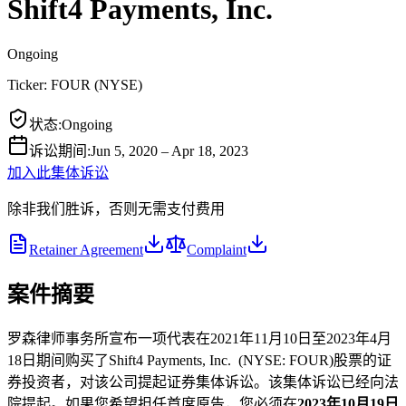
Shift4 Payments, Inc.
Ongoing
Ticker:
FOUR
(
NYSE
)
状态
:
Ongoing
诉讼期间
:
Jun 5, 2020 – Apr 18, 2023
加入此集体诉讼
除非我们胜诉，否则无需支付费用
Retainer Agreement
Complaint
案件摘要
罗森律师事务所宣布一项代表在2021年11月10日至2023年4月
18日期间购买了Shift4 Payments, Inc. (NYSE: FOUR)股票的证
券投资者，对该公司提起证券集体诉讼。该集体诉讼已经向法
院提起。如果您希望担任首席原告，您必须在
2023年10月19日