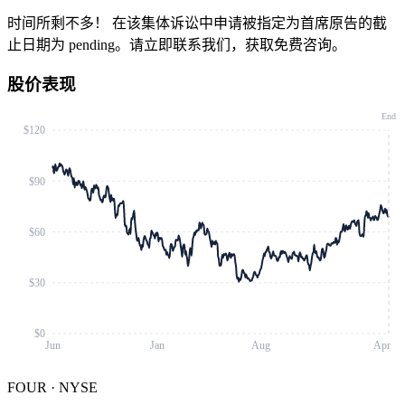
时间所剩不多！
在该集体诉讼中申请被指定为首席原告的截
止日期为 pending。请立即联系我们，获取免费咨询。
股价表现
End
$120
$90
$60
$30
$0
Jun
Jan
Aug
Apr
FOUR
·
NYSE