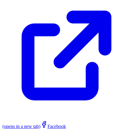
(opens in a new tab)
Facebook