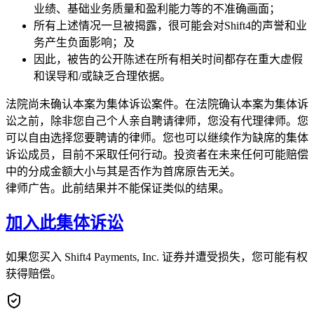
业绩、基础业务质量和盈利能力等的不准确画面；
所有上述情况一旦被揭露，很可能会对Shift4的声誉和业
务产生负面影响；及
因此，被告的公开陈述在所有相关时间都存在重大虚假
和误导和/或缺乏合理依据。
法院尚未确认本案为集体诉讼案件。在法院确认本案为集体诉
讼之前，除非您自己个人亲自聘请律师，您没有代理律师。您
可以自由选择您要聘请的律师。您也可以继续作为缺席的集体
诉讼成员，目前不采取任何行动。投资者在未来任何可能赔偿
中的分成金额大小与其是否作为首席原告无关。
律师广告。此前结果并不能保证类似的结果。
加入此集体诉讼
如果您买入 Shift4 Payments, Inc. 证券并遭受损失，您可能有权
获得赔偿。