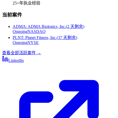
25+
年执业经验
当前案件
ADMA
:
ADMA Biologics, Inc.
(
2 天剩余
)
Ongoing
NASDAQ
PLNT
:
Planet Fitness, Inc.
(
37 天剩余
)
Ongoing
NYSE
查看全部活跃案件
→
LinkedIn