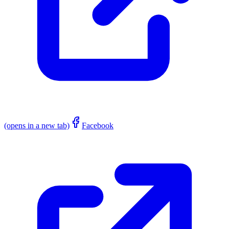
(opens in a new tab)
Facebook