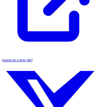
(opens in a new tab)