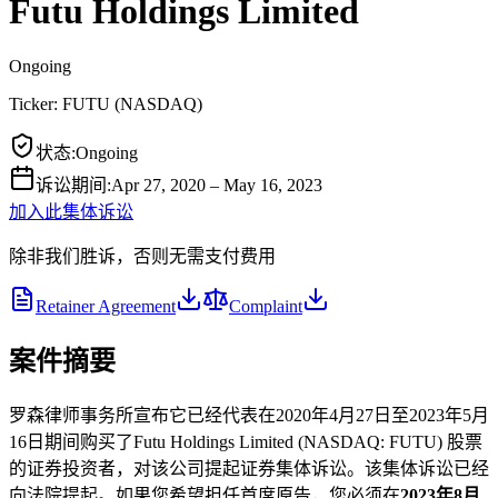
Futu Holdings Limited
Ongoing
Ticker:
FUTU
(
NASDAQ
)
状态
:
Ongoing
诉讼期间
:
Apr 27, 2020 – May 16, 2023
加入此集体诉讼
除非我们胜诉，否则无需支付费用
Retainer Agreement
Complaint
案件摘要
罗森律师事务所宣布它已经代表在2020年4月27日至2023年5月
16日期间购买了Futu Holdings Limited (NASDAQ: FUTU) 股票
的证券投资者，对该公司提起证券集体诉讼。该集体诉讼已经
向法院提起。如果您希望担任首席原告，您必须在
2023年8月