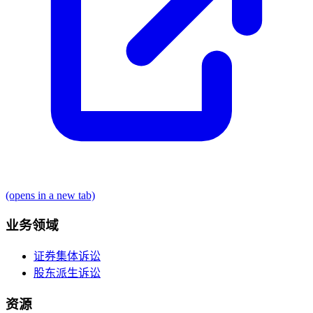
(opens in a new tab)
业务领域
证券集体诉讼
股东派生诉讼
资源