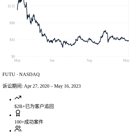
$135
$90
$45
$0
May
Jan
Sep
May
FUTU
·
NASDAQ
诉讼期间
:
Apr 27, 2020
–
May 16, 2023
$2B+
已为客户追回
100+
成功案件