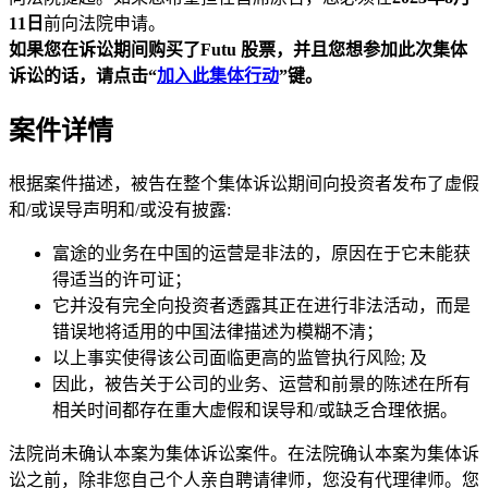
11日
前向法院申请。
如果您在诉讼期间购买了Futu
股票，并且您想参加此次集体
诉讼的话，请点击“
加入此集体行动
”
键。
案件详情
根据案件描述，被告在整个集体诉讼期间向投资者发布了虚假
和/或误导声明和/或没有披露:
富途的业务在中国的运营是非法的，原因在于它未能获
得适当的许可证；
它并没有完全向投资者透露其正在进行非法活动，而是
错误地将适用的中国法律描述为模糊不清；
以上事实使得该公司面临更高的监管执行风险; 及
因此，被告关于公司的业务、运营和前景的陈述在所有
相关时间都存在重大虚假和误导和/或缺乏合理依据。
法院尚未确认本案为集体诉讼案件。在法院确认本案为集体诉
讼之前，除非您自己个人亲自聘请律师，您没有代理律师。您