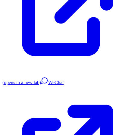
(opens in a new tab)
WeChat