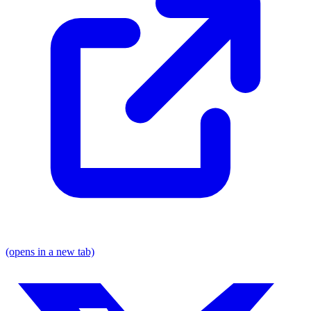
(opens in a new tab)