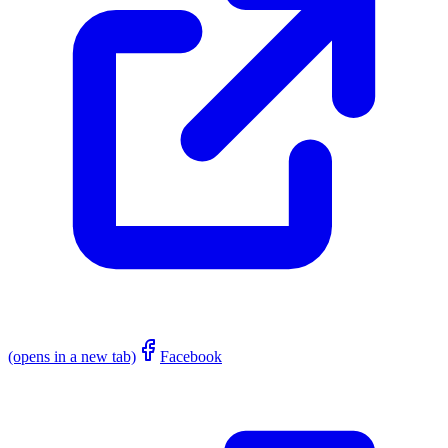
(opens in a new tab)
Facebook