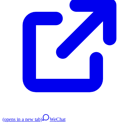
(opens in a new tab)
WeChat