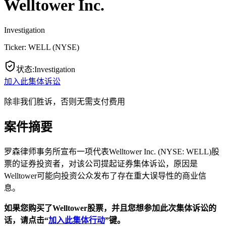
Welltower Inc.
Investigation
Ticker:
WELL
(
NYSE
)
状态
:
Investigation
加入此集体诉讼
除非我们胜诉，否则无需支付费用
案件摘要
罗森律师事务所宣布一项代表Welltower Inc. (NYSE: WELL)股
票的证券投资者，对该公司提起证券集体诉讼，原因是
Welltower可能向投资公众发布了存在重大误导性的商业信
息。
如果您购买了
Welltower
股票，并且您想参加此次集体诉讼的
话，请点击“
加入此集体行动
”
键。