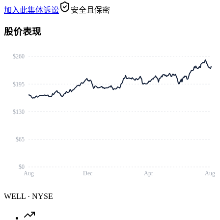
加入此集体诉讼
安全且保密
股价表现
$260
$195
$130
$65
$0
Aug
Dec
Apr
Aug
WELL
·
NYSE