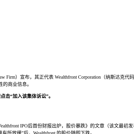
irm）宣布，其正代表 Wealthfront Corporation
误导性的商业信息。
，请点击“加入该集体诉讼”。
《Wealthfront IPO后首份财报出炉，股价暴跌》的文章（该文
缓”后，Wealthfront 的股价随即下跌。