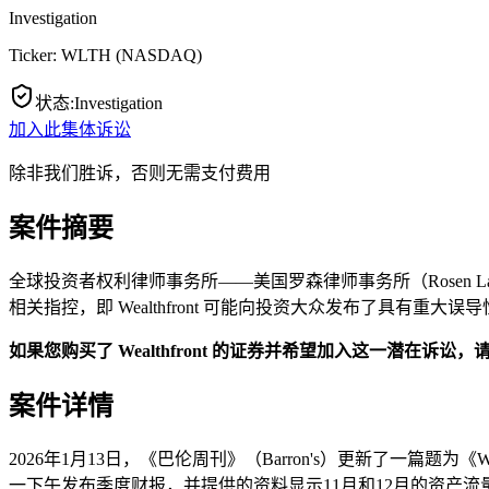
Investigation
Ticker:
WLTH
(
NASDAQ
)
状态
:
Investigation
加入此集体诉讼
除非我们胜诉，否则无需支付费用
案件摘要
全球投资者权利律师事务所——美国罗森律师事务所（Rosen Law F
相关指控，即 Wealthfront 可能向投资大众发布了具有重大
如果您购买了 Wealthfront 的证券并希望加入这一潜在诉讼
案件详情
2026年1月13日，《巴伦周刊》（Barron's）更新了一篇题为
一下午发布季度财报，并提供的资料显示11月和12月的资产流量有所放