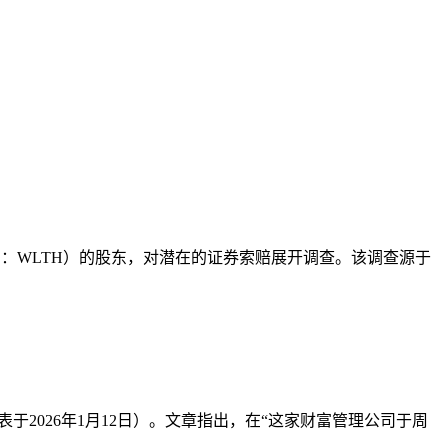
（纳斯达克代码：WLTH）的股东，对潜在的证券索赔展开调查。该调查源于
最初发表于2026年1月12日）。文章指出，在“这家财富管理公司于周