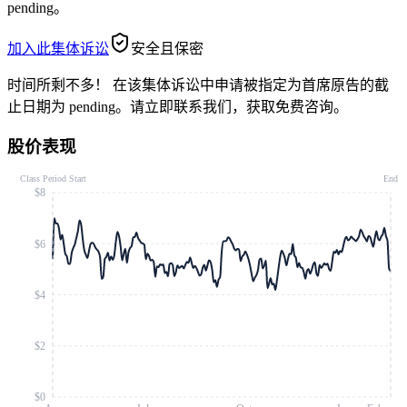
pending。
加入此集体诉讼
安全且保密
时间所剩不多！
在该集体诉讼中申请被指定为首席原告的截
止日期为 pending。请立即联系我们，获取免费咨询。
股价表现
Class Period Start
End
$8
$6
$4
$2
$0