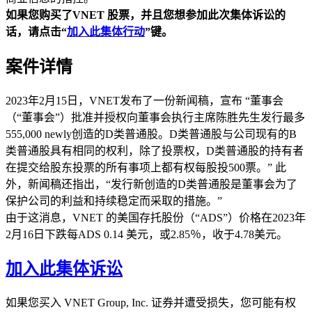
如果您购买了VNET
股票，并且您想参加此次集体诉讼的
话，请点击“
加入此集体行动
”
键。
案件详情
2023年2月15日，VNET发布了一份新闻稿，宣布 “董事会
（“董事会”）批准并授权向董事会执行主席陈胜先生发行最多
555,000 newly创造的D类普通股。D类普通股与公司现有的B
类普通股具有相同的权利，除了投票权，D类普通股的持有者
在提交给股东投票的所有事项上都有权每股投500票。” 此
外，新闻稿还指出，“发行新创造的D类普通股是董事会为了
保护公司的利益和持续稳定而采取的措施。”
由于这消息，VNET 的美国存托股份（“ADS”）价格在2023年
2月16日下跌每ADS 0.14 美元，或2.85％，收于4.78美元。
加入此集体诉讼
如果您买入 VNET Group, Inc. 证券并遭受损失，您可能有权