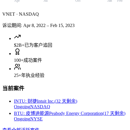
Apr
Jul
Oct
Jan
Feb
VNET
·
NASDAQ
诉讼期间
:
Apr 8, 2022
–
Feb 15, 2023
$2B+
已为客户追回
100+
成功案件
25+
年执业经验
当前案件
INTU
:
财捷Intuit Inc.
(
32 天剩余
)
Ongoing
NASDAQ
BTU
:
皮博迪能源Peabody Energy Corporation
(
17 天剩余
)
Ongoing
NYSE