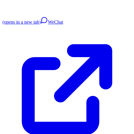
(opens in a new tab)
WeChat