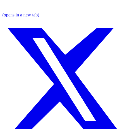
(opens in a new tab)