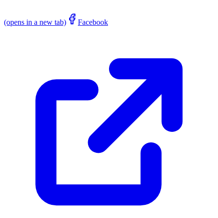
(opens in a new tab)
Facebook