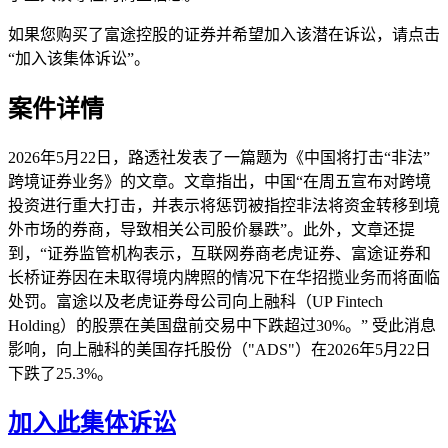
如果您购买了富途控股的证券并希望加入该潜在诉讼，请点击
“加入该集体诉讼”。
案件详情
2026年5月22日，路透社发表了一篇题为《中国将打击“非法”
跨境证券业务》的文章。文章指出，中国“在周五宣布对跨境
投资进行重大打击，并表示将惩罚被指控非法将资金转移到境
外市场的券商，导致相关公司股价暴跌”。此外，文章还提
到，“证券监管机构表示，互联网券商老虎证券、富途证券和
长桥证券因在未取得境内牌照的情况下在华招揽业务而将面临
处罚。富途以及老虎证券母公司向上融科（UP Fintech
Holding）的股票在美国盘前交易中下跌超过30%。” 受此消息
影响，向上融科的美国存托股份（"ADS"）在2026年5月22日
下跌了25.3%。
加入此集体诉讼