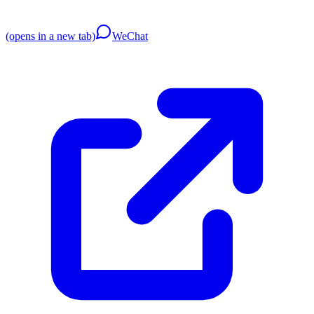
(opens in a new tab)
WeChat