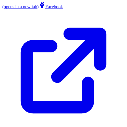
(opens in a new tab)
Facebook