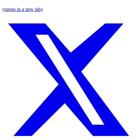
(opens in a new tab)