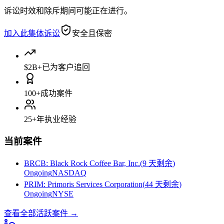
诉讼时效和除斥期间可能正在进行。
加入此集体诉讼
安全且保密
$2B+
已为客户追回
100+
成功案件
25+
年执业经验
当前案件
BRCB
:
Black Rock Coffee Bar, Inc.
(
9 天剩余
)
Ongoing
NASDAQ
PRIM
:
Primoris Services Corporation
(
44 天剩余
)
Ongoing
NYSE
查看全部活跃案件
→