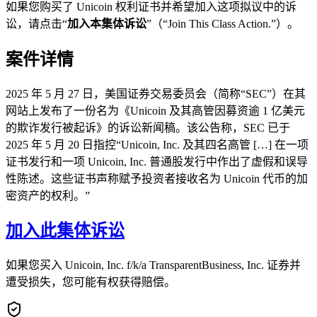
如果您购买了 Unicoin 权利证书并希望加入这项拟议中的诉
讼，请点击“
加入本集体诉讼
”（“Join This Class Action.”）。
案件详情
2025 年 5 月 27 日，美国证券交易委员会（简称“SEC”）在其
网站上发布了一份名为《Unicoin 及其高管因募资逾 1 亿美元
的欺诈发行被起诉》的诉讼新闻稿。该公告称，SEC 已于
2025 年 5 月 20 日指控“Unicoin, Inc. 及其四名高管 […] 在一项
证书发行和一项 Unicoin, Inc. 普通股发行中作出了虚假和误导
性陈述。这些证书声称赋予投资者接收名为 Unicoin 代币的加
密资产的权利。”
加入此集体诉讼
如果您买入 Unicoin, Inc. f/k/a TransparentBusiness, Inc. 证券并
遭受损失，您可能有权获得赔偿。