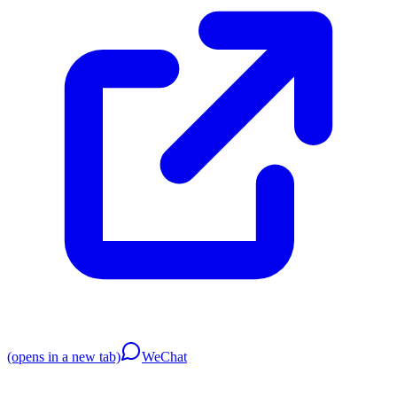
(opens in a new tab)
WeChat