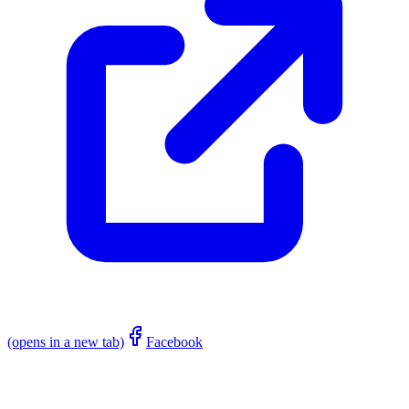
(opens in a new tab)
Facebook