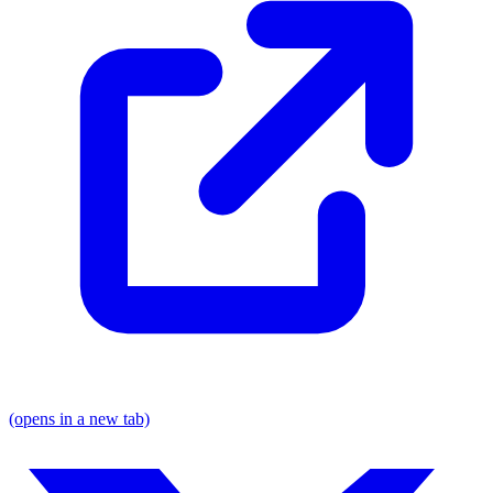
(opens in a new tab)