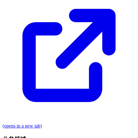
(opens in a new tab)