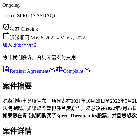
Ongoing
Ticker:
SPRO
(
NASDAQ
)
状态
:
Ongoing
诉讼期间
:
May 6, 2021 – May 2, 2022
加入此集体诉讼
除非我们胜诉，否则无需支付费用
Retainer Agreement
Complaint
案件摘要
罗森律师事务所宣布一项代表在2021年10月28日至2022年5月2日
法院提起。如果您希望担任首席原告，您必须在
2022年7月25日
如果您在诉讼期间购买了Spero Therapeutics
股票，并且您想参
案件详情