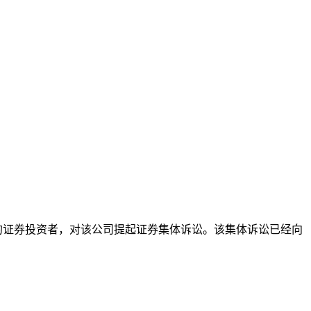
 SPRO）股票的证券投资者，对该公司提起证券集体诉讼。该集体诉讼已经向