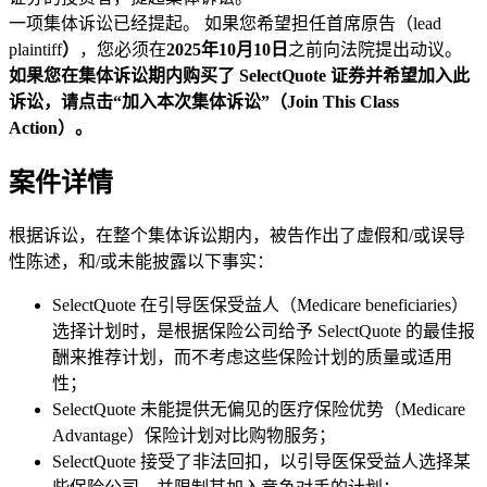
一项集体诉讼已经提起。 如果您希望担任首席原告（lead
plaintiff
）
，您必须在
2025年10月10日
之前向法院提出动议。
如果您在集体诉讼期内购买了 SelectQuote 证券并希望加入此
诉讼，请点击“加入本次集体诉讼”（Join This Class
Action）。
案件详情
根据诉讼，在整个集体诉讼期内，被告作出了虚假和/或误导
性陈述，和/或未能披露以下事实：
SelectQuote 在引导医保受益人（Medicare beneficiaries）
选择计划时，是根据保险公司给予 SelectQuote 的最佳报
酬来推荐计划，而不考虑这些保险计划的质量或适用
性；
SelectQuote 未能提供无偏见的医疗保险优势（Medicare
Advantage）保险计划对比购物服务；
SelectQuote 接受了非法回扣，以引导医保受益人选择某