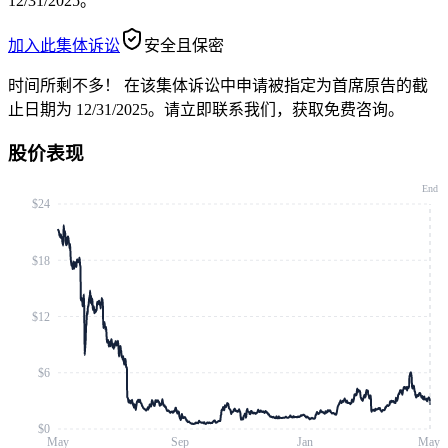
12/31/2025。
加入此集体诉讼
安全且保密
时间所剩不多！
在该集体诉讼中申请被指定为首席原告的截
止日期为 12/31/2025。请立即联系我们，获取免费咨询。
股价表现
End
$24
$18
$12
$6
$0
May
Sep
Jan
May