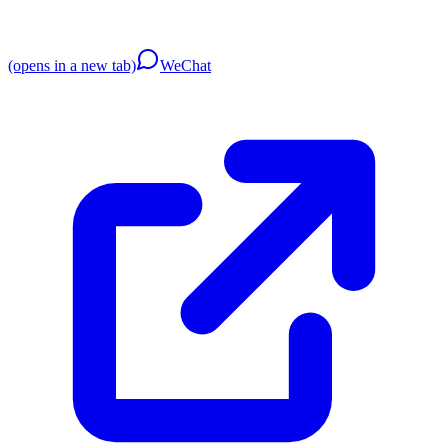
(opens in a new tab)
WeChat