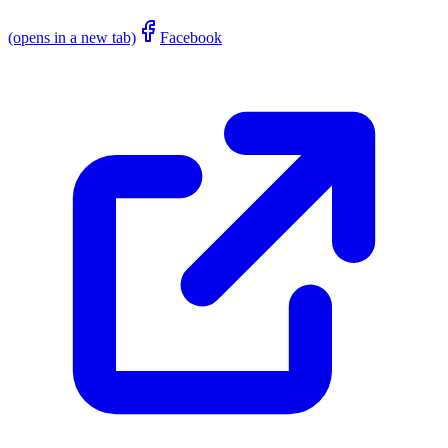
(opens in a new tab)
Facebook