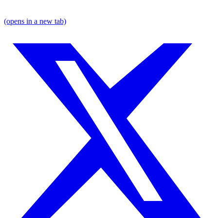
(opens in a new tab)