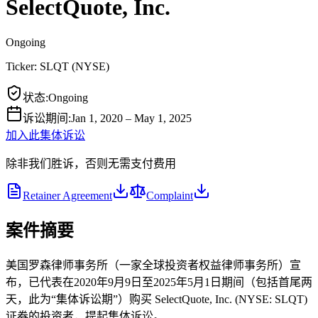
SelectQuote, Inc.
Ongoing
Ticker:
SLQT
(
NYSE
)
状态
:
Ongoing
诉讼期间
:
Jan 1, 2020 – May 1, 2025
加入此集体诉讼
除非我们胜诉，否则无需支付费用
Retainer Agreement
Complaint
案件摘要
美国罗森律师事务所（一家全球投资者权益律师事务所）宣
布，已代表在2020年9月9日至2025年5月1日期间（包括首尾两
天，此为“集体诉讼期”）购买 SelectQuote, Inc. (NYSE: SLQT)
证券的投资者，提起集体诉讼。