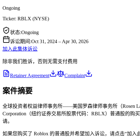
Ongoing
Ticker:
RBLX
(
NYSE
)
状态
:
Ongoing
诉讼期间
:
Oct 31, 2024 – Apr 30, 2026
加入此集体诉讼
除非我们胜诉，否则无需支付费用
Retainer Agreement
Complaint
案件摘要
全球投资者权益律师事务所——美国罗森律师事务所（Rosen Law Fir
Corporation（纽约证券交易所股票代码：RBLX）普通股
请。
如果您购买了 Roblox 的普通股并希望加入诉讼，请点击“加入