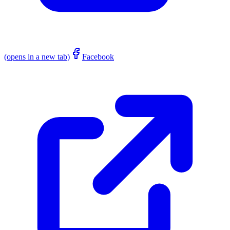
(opens in a new tab)
Facebook