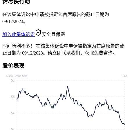
请尽快行动
在该集体诉讼中申请被指定为首席原告的截止日期为
09/12/2023。
加入此集体诉讼
安全且保密
时间所剩不多！
在该集体诉讼中申请被指定为首席原告的截
止日期为 09/12/2023。请立即联系我们，获取免费咨询。
股价表现
Class Period Start
End
$8
$6
$4
$2