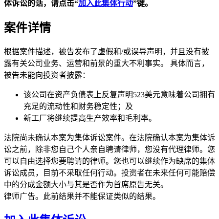
体诉讼的话，请点击“
加入此集体行动
”
键。
案件详情
根据案件描述，被告发布了虚假和/或误导声明，并且没有披
露有关公司业务、运营和前景的重大不利事实。 具体而言，
被告未能向投资者披露：
该公司在资产负债表上反复声明523美元意味着公司拥有
充足的流动性和财务稳定性；及
新工厂将继续提高生产效率和毛利率。
法院尚未确认本案为集体诉讼案件。在法院确认本案为集体诉
讼之前，除非您自己个人亲自聘请律师，您没有代理律师。您
可以自由选择您要聘请的律师。您也可以继续作为缺席的集体
诉讼成员，目前不采取任何行动。投资者在未来任何可能赔偿
中的分成金额大小与其是否作为首席原告无关。
律师广告。此前结果并不能保证类似的结果。