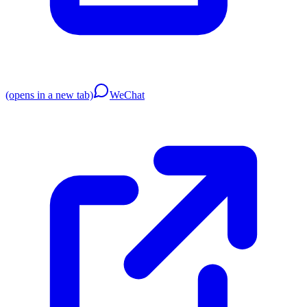
(opens in a new tab)
WeChat