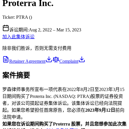
Proterra Inc.
Ticker:
PTRA
(
)
诉讼期间
:
Aug 2, 2022 – Mar 15, 2023
加入此集体诉讼
除非我们胜诉，否则无需支付费用
Retainer Agreement
Complaint
案件摘要
罗森律师事务所宣布一项代表在2022年8月2日至2023年3月15
日期间购买了Proterra Inc. (NASDAQ: PTRA)股票的证券投资
者，对该公司提起证券集体诉讼。该集体诉讼已经向法院提
起。如果您希望担任首席原告，您必须在
2023年9月12日
前向
法院申请。
如果您在诉讼期间购买了Proterra
股票，并且您想参加此次集