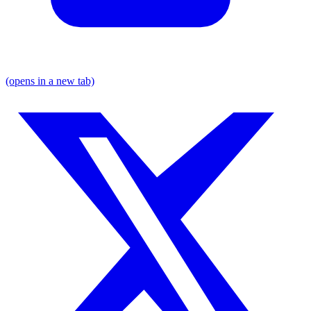
(opens in a new tab)