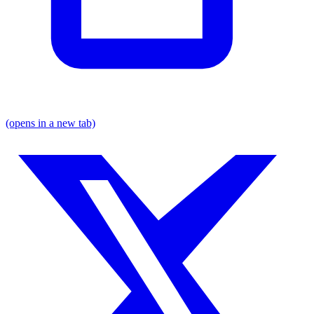
(opens in a new tab)