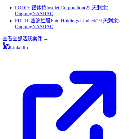
PODD
:
银休特Insulet Corporation
(
25 天剩余
)
Ongoing
NASDAQ
FUTU
:
富途控股Futu Holdings Limited
(
19 天剩余
)
Ongoing
NASDAQ
查看全部活跃案件
→
LinkedIn