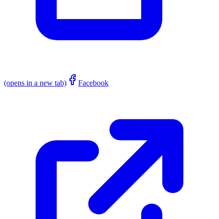
(opens in a new tab)
Facebook