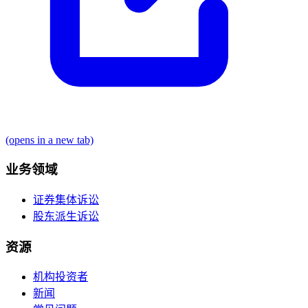
(opens in a new tab)
业务领域
证券集体诉讼
股东派生诉讼
资源
机构投资者
新闻