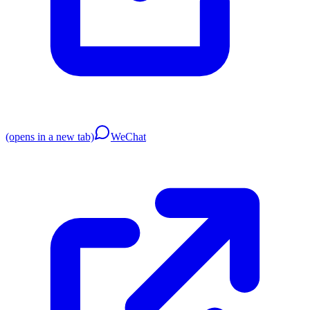
(opens in a new tab)
WeChat