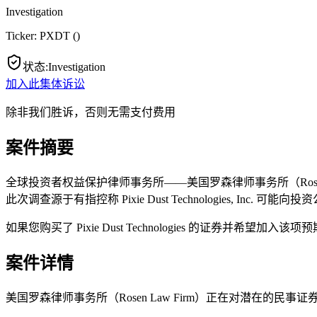
Investigation
Ticker:
PXDT
(
)
状态
:
Investigation
加入此集体诉讼
除非我们胜诉，否则无需支付费用
案件摘要
全球投资者权益保护律师事务所——美国罗森律师事务所（Rosen Law 
此次调查源于有指控称 Pixie Dust Technologies, Inc
如果您购买了 Pixie Dust Technologies 的证券并希望
案件详情
美国罗森律师事务所（Rosen Law Firm）正在对潜在的民事