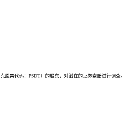
Inc.（纳斯达克股票代码：PSDT）的股东，对潜在的证券索赔进行调查。