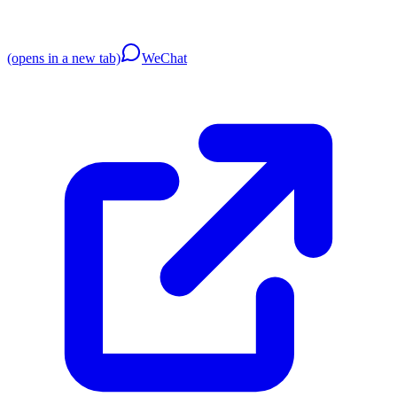
(opens in a new tab)
WeChat