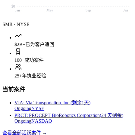
$0
Jan
May
Sep
Jan
SMR
·
NYSE
$2B+
已为客户追回
100+
成功案件
25+
年执业经验
当前案件
VIA
:
Via Transportation, Inc.
(
剩余1天
)
Ongoing
NYSE
PRCT
:
PROCEPT BioRobotics Corporation
(
24 天剩余
)
Ongoing
NASDAQ
查看全部活跃案件
→