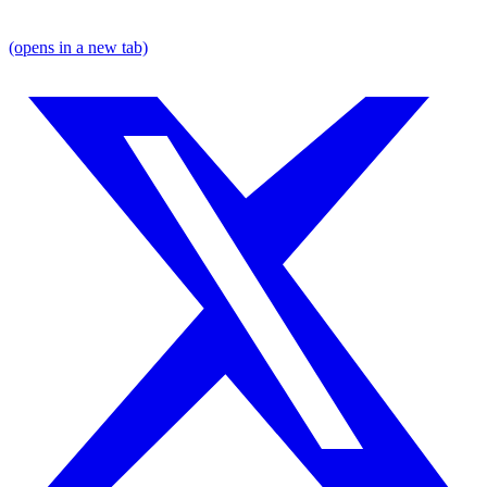
(opens in a new tab)