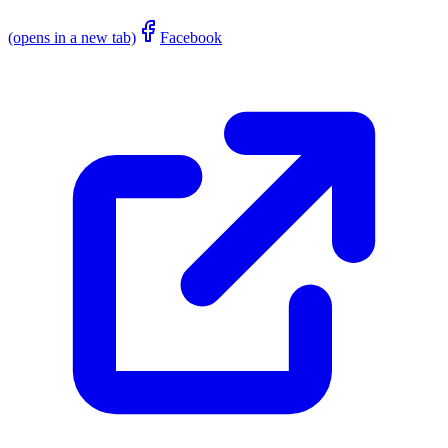
(opens in a new tab)
Facebook