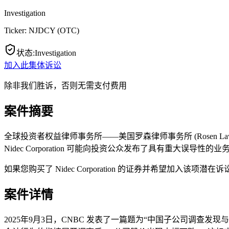
Investigation
Ticker:
NJDCY
(
OTC
)
状态
:
Investigation
加入此集体诉讼
除非我们胜诉，否则无需支付费用
案件摘要
全球投资者权益律师事务所——美国罗森律师事务所 (Rosen Law F
Nidec Corporation 可能向投资公众发布了具有重大误导性的
如果您购买了 Nidec Corporation 的证券并希望加入该项
案件详情
2025年9月3日，CNBC 发表了一篇题为“中国子公司调查发