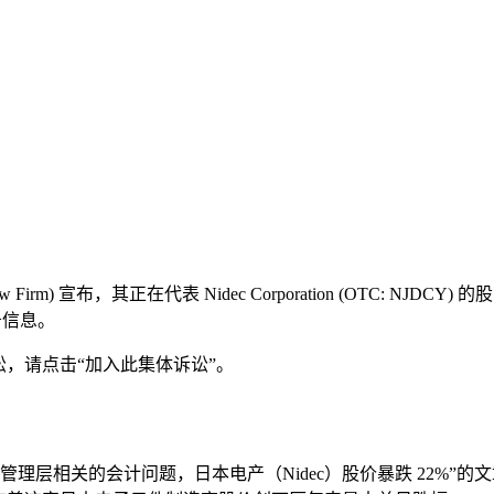
irm) 宣布，其正在代表 Nidec Corporation (OTC: 
业务信息。
潜在诉讼，请点击“加入此集体诉讼”。
现与管理层相关的会计问题，日本电产（Nidec）股价暴跌 22