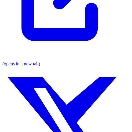
(opens in a new tab)