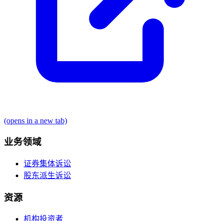
(opens in a new tab)
业务领域
证券集体诉讼
股东派生诉讼
资源
机构投资者