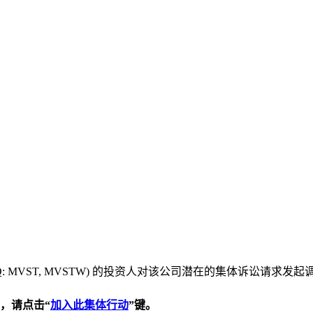
 (NASDAQ: MVST, MVSTW) 的投资人对该公司潜在的集体诉讼
，请点击“
加入此集体行动
”
键。