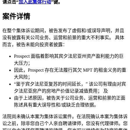
请点击“
加入此集体行动
”
键。
案件详情
在整个集体诉讼期间，被告发布了虚假和/或误导声明，并且
没有披露有关公司业务、运营和前景的重大不利事实。 具体
而言，被告未能向投资者披露：
Prospect 面临着影响其宾夕法尼亚州资产盈利能力的巨
大压力；
因此，Prospect 存在无法履行其欠 MPT 的租金义务的重
大风险；
“鉴于宾夕法尼亚复苏的时间延长，” 该公司有理由对宾
夕法尼亚房产的房地产价值记录减值费用； 及
由于上述原因，被告关于公司业务、运营和前景的正面
陈述具有重大误导性和/或缺乏合理依据。
法院尚未确认本案为集体诉讼案件。在法院确认本案为集体诉
讼之前，除非您自己个人亲自聘请律师，您没有代理律师。您