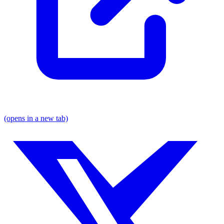
(opens in a new tab)