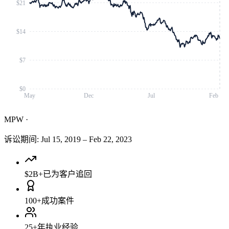
$21
$14
$7
$0
May
Dec
Jul
Feb
MPW
·
诉讼期间
:
Jul 15, 2019
–
Feb 22, 2023
$2B+
已为客户追回
100+
成功案件
25+
年执业经验