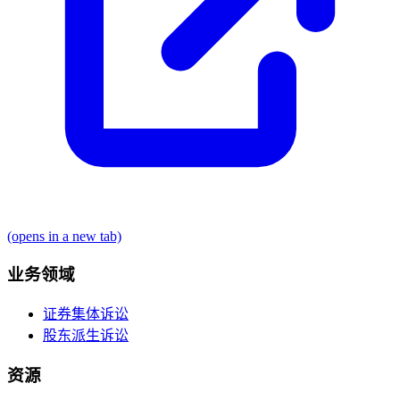
(opens in a new tab)
业务领域
证券集体诉讼
股东派生诉讼
资源