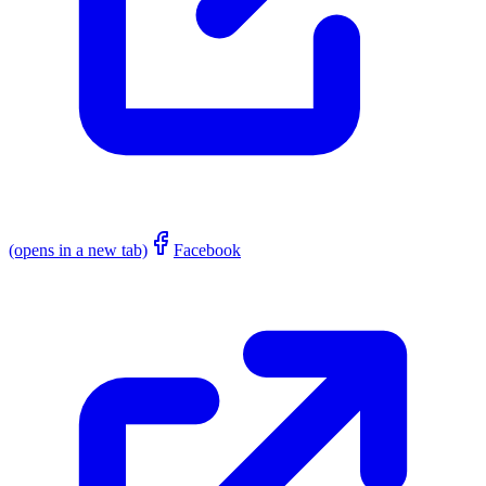
(opens in a new tab)
Facebook