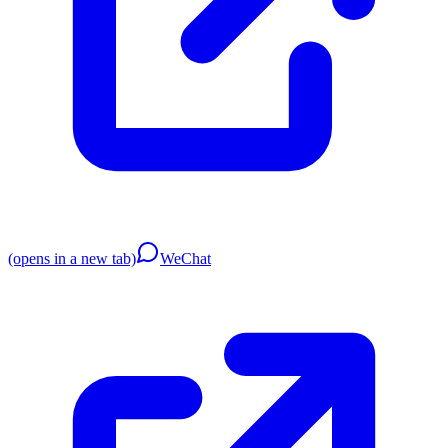
(opens in a new tab)
WeChat