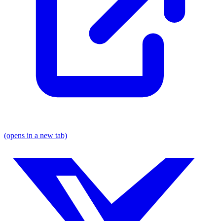
(opens in a new tab)