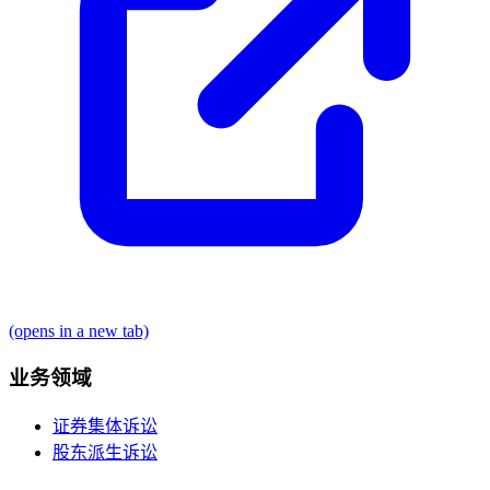
(opens in a new tab)
业务领域
证券集体诉讼
股东派生诉讼