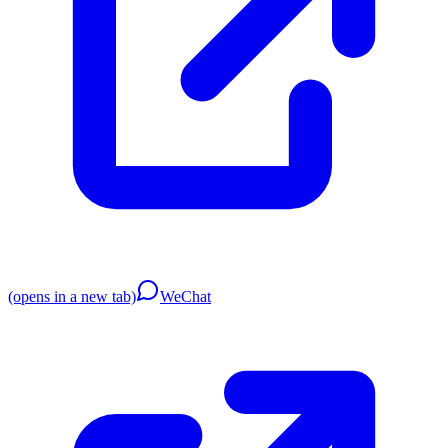
(opens in a new tab)
WeChat