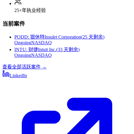
25+
年执业经验
当前案件
PODD
:
银休特Insulet Corporation
(
25 天剩余
)
Ongoing
NASDAQ
INTU
:
财捷Intuit Inc.
(
33 天剩余
)
Ongoing
NASDAQ
查看全部活跃案件
→
LinkedIn