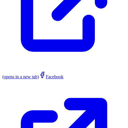
(opens in a new tab)
Facebook