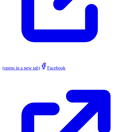
(opens in a new tab)
Facebook