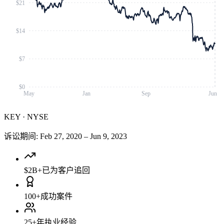
$21
$14
$7
$0
May
Jan
Sep
Jun
KEY
·
NYSE
诉讼期间
:
Feb 27, 2020
–
Jun 9, 2023
$2B+
已为客户追回
100+
成功案件
25+
年执业经验