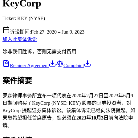
KeyCorp
Ticker:
KEY
(
NYSE
)
诉讼期间
:
Feb 27, 2020 – Jun 9, 2023
加入此集体诉讼
除非我们胜诉，否则无需支付费用
Retainer Agreement
Complaint
案件摘要
罗森律师事务所宣布一项代表在2020年2月27日至2023年6月9
日期间购买了KeyCorp (NYSE: KEY) 股票的证券投资者，对
KeyCorp 提起证券集体诉讼。该集体诉讼已经向法院提起。如
果您希望担任首席原告，您必须在
2023年10月3日
前向法院申
请。