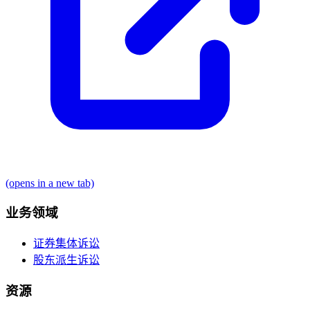
(opens in a new tab)
业务领域
证券集体诉讼
股东派生诉讼
资源