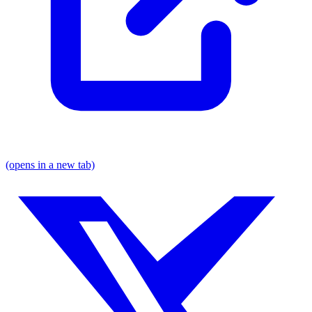
(opens in a new tab)