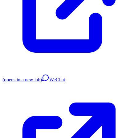
(opens in a new tab)
WeChat