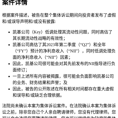
案件详情
根据案件描述，被告在整个集体诉讼期间向投资者发布了虚假
和/或误导声明和/或没有披露:
凯基公司（Key）低调处理其流动性问题，同时高估了
其长期流动性战略的有效性；
凯基公司高估了其2023年第二季度（“Q2”）和全年
（“FY”）预计的净利息收入（“NII”），同时低调处理负
面的净利息收入（“NII”）因素；
因此，凯基公司很可能会对其先前发布的NII指导进行负
面修订；
一旦上述所有内容被揭露，很可能会负面影响凯基公司
的业务、财务结果和声誉；及
因此，被告的公开陈述在所有相关时间都存在重大虚假
和误导和/或缺乏合理依据。
法院尚未确认本案为集体诉讼案件。在法院确认本案为集体诉
讼之前，除非您自己个人亲自聘请律师，您没有代理律师。您