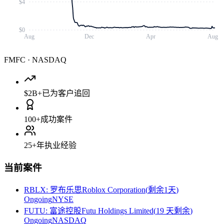
$4
$0
Aug
Dec
Apr
Aug
FMFC
·
NASDAQ
$2B+
已为客户追回
100+
成功案件
25+
年执业经验
当前案件
RBLX
:
罗布乐思Roblox Corporation
(
剩余1天
)
Ongoing
NYSE
FUTU
:
富途控股Futu Holdings Limited
(
19 天剩余
)
Ongoing
NASDAQ