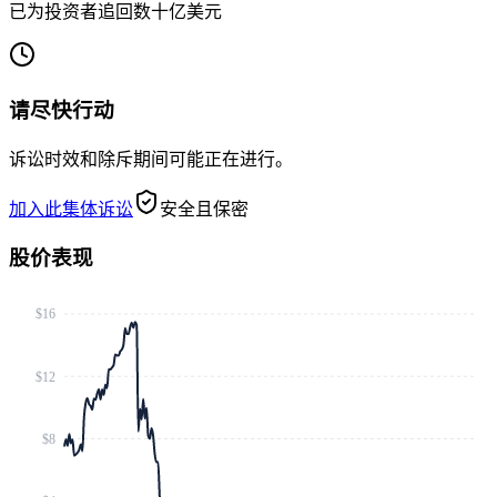
已为投资者追回数十亿美元
请尽快行动
诉讼时效和除斥期间可能正在进行。
加入此集体诉讼
安全且保密
股价表现
$16
$12
$8