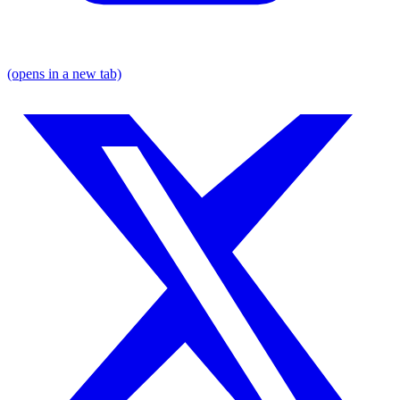
(opens in a new tab)