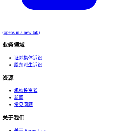
(opens in a new tab)
业务领域
证券集体诉讼
股东派生诉讼
资源
机构投资者
新闻
常见问题
关于我们
关于 Rosen Law