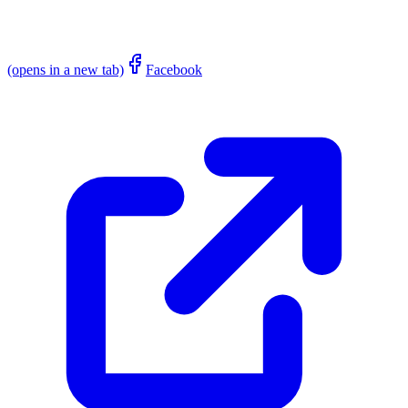
(opens in a new tab)
Facebook