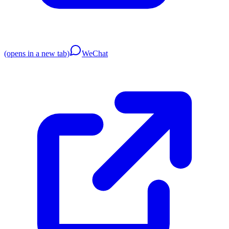
(opens in a new tab)
WeChat