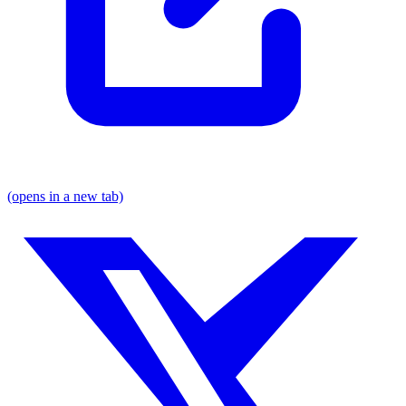
(opens in a new tab)