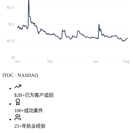
$0.75
$0.5
$0.25
$0
Dec
Mar
Jun
Aug
ITOC
·
NASDAQ
$2B+
已为客户追回
100+
成功案件
25+
年执业经验