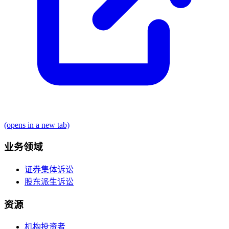
(opens in a new tab)
业务领域
证券集体诉讼
股东派生诉讼
资源
机构投资者