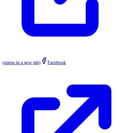
(opens in a new tab)
Facebook