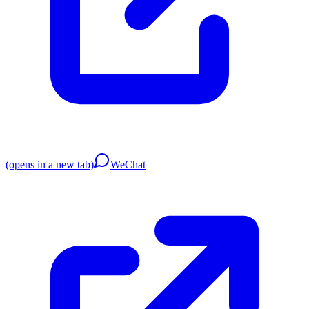
(opens in a new tab)
WeChat