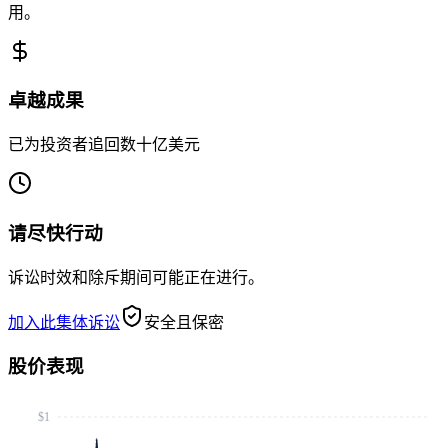
用。
卓越成果
已为投资者追回数十亿美元
请尽快行动
诉讼时效和除斥期间可能正在进行。
加入此集体诉讼
安全且保密
股价表现
$1