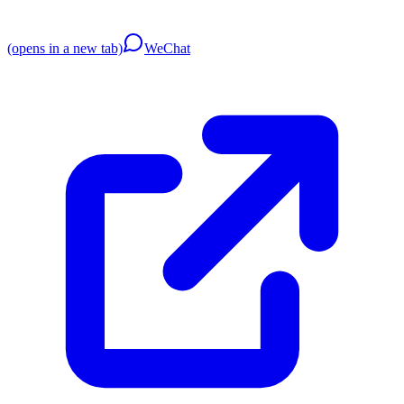
(opens in a new tab)
WeChat