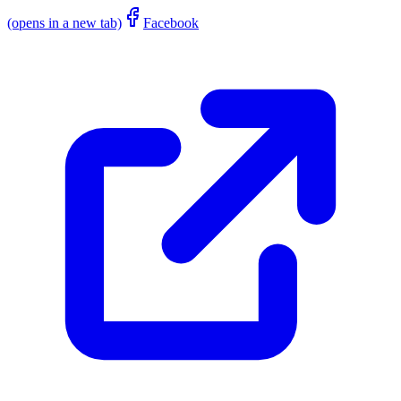
(opens in a new tab)
Facebook