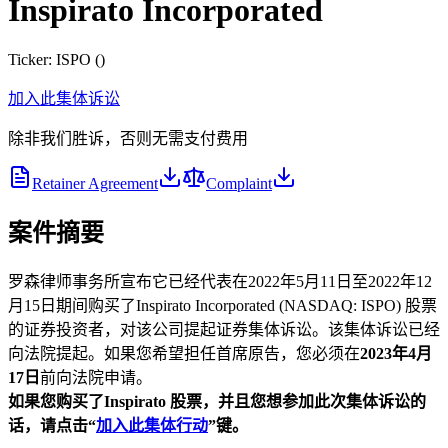
Inspirato Incorporated
Ticker:
ISPO
(
)
加入此集体诉讼
除非我们胜诉，否则无需支付费用
Retainer Agreement
Complaint
案件摘要
罗森律师事务所宣布它已经代表在2022年5月11日至2022年12
月15日期间购买了Inspirato Incorporated (NASDAQ: ISPO) 股票
的证券投资者，对该公司提起证券集体诉讼。该集体诉讼已经
向法院提起。如果您希望担任首席原告，您必须在
2023年4月
17日
前向法院申请。
如果您购买了Inspirato
股票，并且您想参加此次集体诉讼的
话，请点击“
加入此集体行动
”
键。