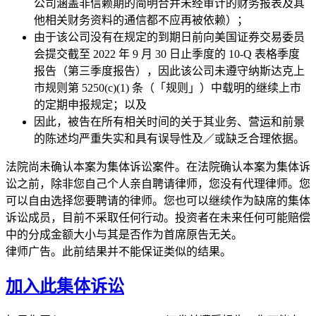
公司涵盖非信赖期的简明合并未经审计的财务报表及其
他相关财务资料的通信都不应再被依赖）；
由于该公司没有在规定的到期日前向美国证券交易委员
会提交截至 2022 年 9 月 30 日止季度的 10-Q 表格季度
报告（第三季度报告），因此该公司未遵守纳斯达克上
市规则第 5250(c)(1) 条（「规则」）中载明的继续上市
的定期申报规定；以及
因此，被告在所有相关时间的关于其业务、营运和前景
的陈述均严重失实和具有误导性及／或缺乏合理依据。
法院尚未确认本案为集体诉讼案件。在法院确认本案为集体诉
讼之前，除非您自己个人亲自聘请律师，您没有代理律师。您
可以自由选择您要聘请的律师。您也可以继续作为缺席的集体
诉讼成员，目前不采取任何行动。投资者在未来任何可能赔偿
中的分成金额大小与其是否作为首席原告无关。
律师广告。此前结果并不能保证类似的结果。
加入此集体诉讼