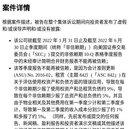
案件详情
根据案件描述，被告在整个集体诉讼期间向投资者发布了虚假
和/或误导声明和/或没有披露:
该公司就截至 2022 年 3 月 31 日止及截至 2022 年 6 月
30 日止季度期间（统称「非信赖期」）向美国证券交易
委员会 (「SEC」) 提交的非依赖期 10-Q 表格季度报告
中的未经审计简明合并财务报表不能再被信赖；
该等季度报告不能再被信赖，是因为会计准则更新
(ASU) No. 2016-02，租赁（主题 842）(「ASC 842」) 在
关于评估使用权资产和负债方面的错误应用，导致在每
个非信赖期少报了使用权资产和总租赁负债约 9%，导
致在每个非信赖期少报了总资产和总负债约 5%，并且
由于物业相关及其他费用在第一季度少计和第二季度多
计，导致第一及第二季度的收入成本分别少报了约 1%
和多报了约 5%。 （同样，先前发布或提交的任何报
告、新闻稿、盈利报告和投资者演示文稿或其他描述该