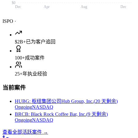
$0
Dec
Apr
Aug
Dec
ISPO
·
$2B+
已为客户追回
100+
成功案件
25+
年执业经验
当前案件
HUBG
:
枢纽集团公司Hub Group, Inc.
(
20 天剩余
)
Ongoing
NASDAQ
BRCB
:
Black Rock Coffee Bar, Inc.
(
9 天剩余
)
Ongoing
NASDAQ
查看全部活跃案件
→