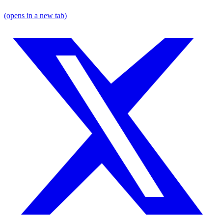
(opens in a new tab)