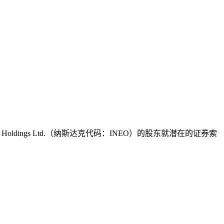
ldings Ltd.（纳斯达克代码：INEO）的股东就潜在的证券索