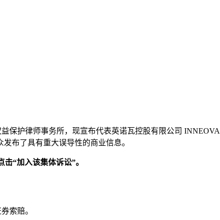
权益保护律师事务所，现宣布代表英诺瓦控股有限公司 INNEOVA Ho
公众发布了具有重大误导性的商业信息。
点击“加入该集体诉讼”。
事证券索赔。