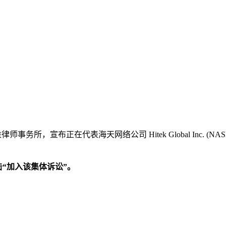
事务所，宣布正在代表海天网络公司 Hitek Global Inc. (NA
击“加入该集体诉讼”。