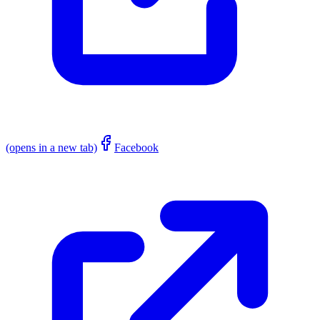
(opens in a new tab)
Facebook