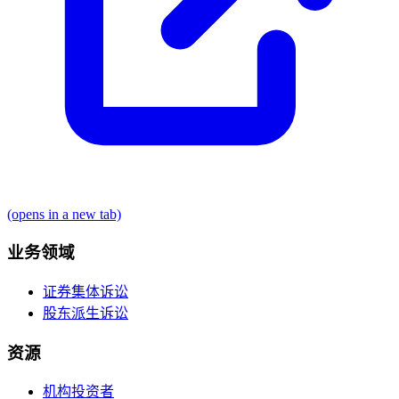
(opens in a new tab)
业务领域
证券集体诉讼
股东派生诉讼
资源
机构投资者