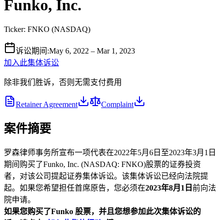
Funko, Inc.
Ticker:
FNKO
(
NASDAQ
)
诉讼期间
:
May 6, 2022 – Mar 1, 2023
加入此集体诉讼
除非我们胜诉，否则无需支付费用
Retainer Agreement
Complaint
案件摘要
罗森律师事务所宣布一项代表在2022年5月6日至2023年3月1日
期间购买了Funko, Inc. (NASDAQ: FNKO)股票的证券投资
者，对该公司提起证券集体诉讼。该集体诉讼已经向法院提
起。如果您希望担任首席原告，您必须在
2023年8月1日
前向法
院申请。
如果您购买了Funko
股票，并且您想参加此次集体诉讼的