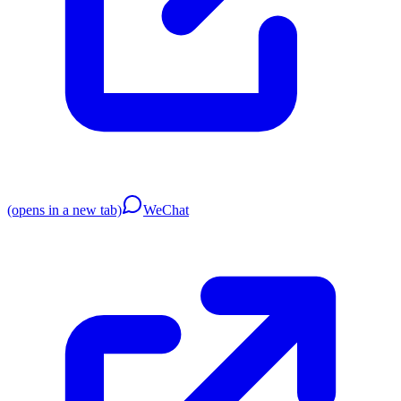
(opens in a new tab)
WeChat