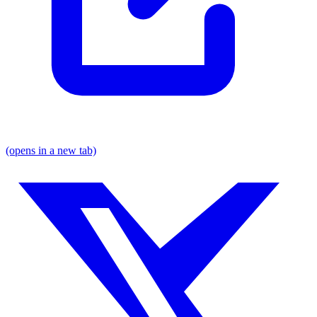
(opens in a new tab)