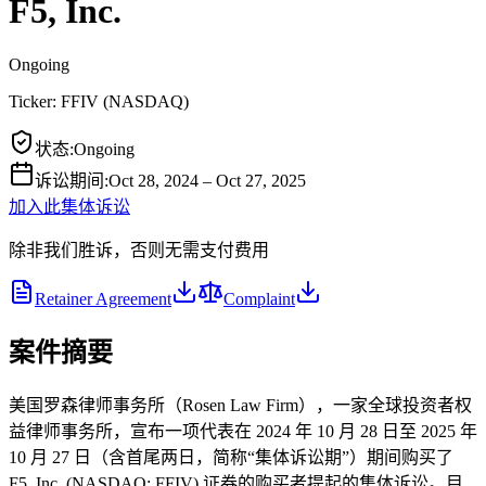
F5, Inc.
Ongoing
Ticker:
FFIV
(
NASDAQ
)
状态
:
Ongoing
诉讼期间
:
Oct 28, 2024 – Oct 27, 2025
加入此集体诉讼
除非我们胜诉，否则无需支付费用
Retainer Agreement
Complaint
案件摘要
美国罗森律师事务所（Rosen Law Firm），一家全球投资者权
益律师事务所，宣布一项代表在 2024 年 10 月 28 日至 2025 年
10 月 27 日（含首尾两日，简称“集体诉讼期”）期间购买了
F5, Inc. (NASDAQ: FFIV) 证券的购买者提起的集体诉讼。目