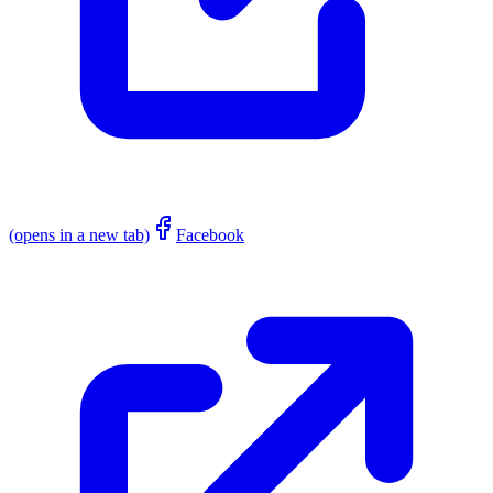
(opens in a new tab)
Facebook