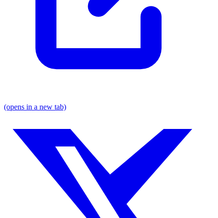
(opens in a new tab)