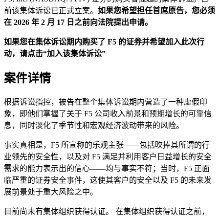
前该集体诉讼已正式立案。
如果您希望担任首席原告，您必须
在 2026 年 2 月 17 日之前向法院提出申请。
如果您在集体诉讼期内购买了 F5 的证券并希望加入此次行
动，请点击“加入该集体诉讼”
案件详情
根据诉讼指控，被告在整个集体诉讼期内营造了一种虚假印
象，即他们掌握了关于 F5 公司收入前景和预期增长的可靠信
息，同时淡化了季节性和宏观经济波动带来的风险。
事实真相是，F5 所宣称的乐观主张——包括吹捧其所谓的行
业领先的安全性，以及对 F5 满足并利用客户日益增长的安全
需求的能力表示出的信心——均与事实不符；当时，F5 正面
临严重的证券安全事件，这使其客户的安全以及 F5 的未来发
展前景处于重大风险之中。
目前尚未有集体组织获得认证。 在集体组织获得认证之前，