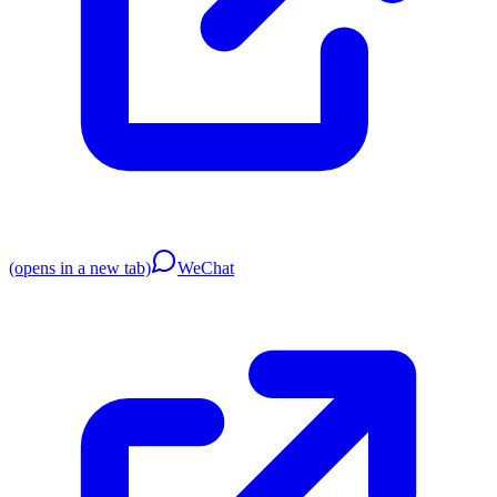
(opens in a new tab)
WeChat