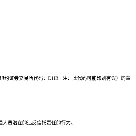
oration（纽约证券交易所代码：DHR - 注：此代码可能印刷有误）的董
的董事和高级管理人员潜在的违反信托责任的行为。