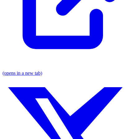
(opens in a new tab)