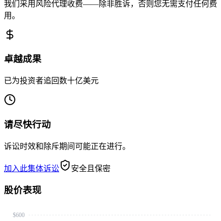
我们采用风险代理收费——除非胜诉，否则您无需支付任何费
用。
卓越成果
已为投资者追回数十亿美元
请尽快行动
诉讼时效和除斥期间可能正在进行。
加入此集体诉讼
安全且保密
股价表现
$600