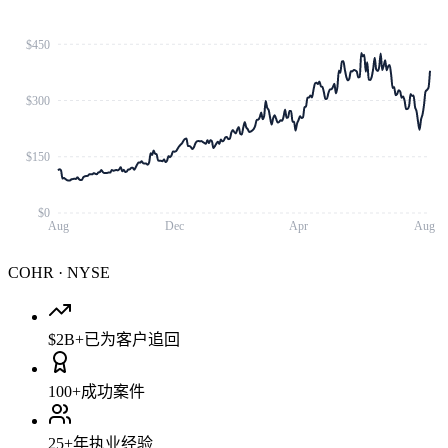
$450
$300
$150
$0
Aug
Dec
Apr
Aug
COHR
·
NYSE
$2B+
已为客户追回
100+
成功案件
25+
年执业经验