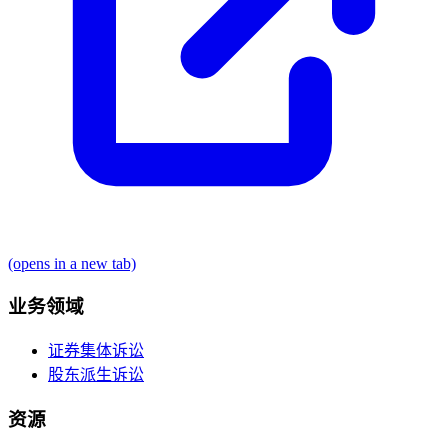
(opens in a new tab)
业务领域
证券集体诉讼
股东派生诉讼
资源