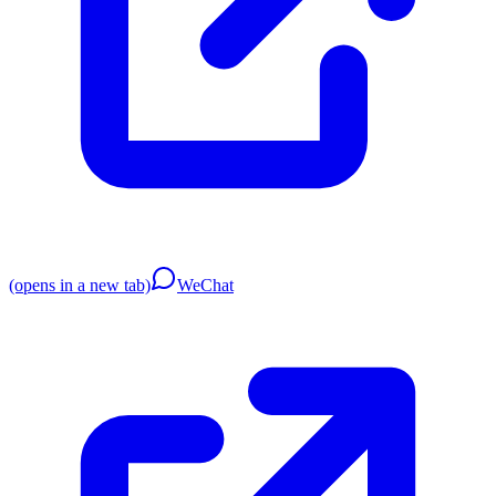
(opens in a new tab)
WeChat