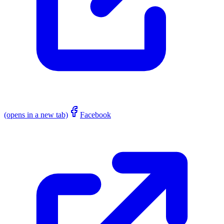
(opens in a new tab)
Facebook