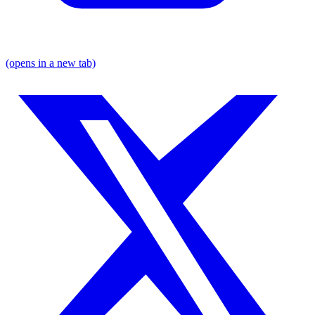
(opens in a new tab)