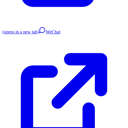
(opens in a new tab)
WeChat