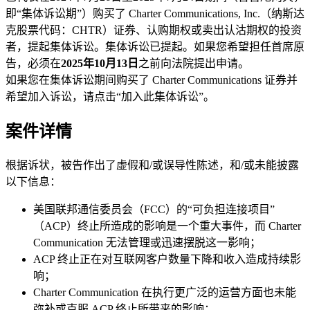
即“集体诉讼期”）购买了 Charter Communications, Inc.（纳斯达
克股票代码：CHTR）证券、认购期权或卖出认沽期权的投资
者，提起集体诉讼。集体诉讼已提起。如果您希望担任首席原
告，必须在
2025年10月13日
之前向法院提出申请。
如果您在集体诉讼期间购买了 Charter Communications 证券并
希望加入诉讼，请点击“加入此集体诉讼”。
案件详情
根据诉状，被告作出了虚假和/或误导性陈述，和/或未能披露
以下信息：
美国联邦通信委员会（FCC）的“可负担连接项目”
（ACP）终止所造成的影响是一个重大事件，而 Charter
Communication 无法管理或迅速摆脱这一影响；
ACP 终止正在对互联网客户数量下降和收入造成持续影
响；
Charter Communication 在执行更广泛的运营方面也未能
弥补或克服 ACP 终止所带来的影响；