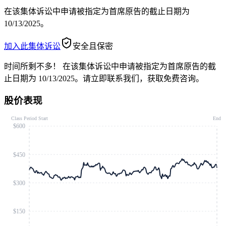
在该集体诉讼中申请被指定为首席原告的截止日期为
10/13/2025。
加入此集体诉讼
安全且保密
时间所剩不多！
在该集体诉讼中申请被指定为首席原告的截
止日期为 10/13/2025。请立即联系我们，获取免费咨询。
股价表现
Class Period Start
End
$600
$450
$300
$150