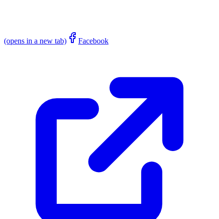
(opens in a new tab)
Facebook